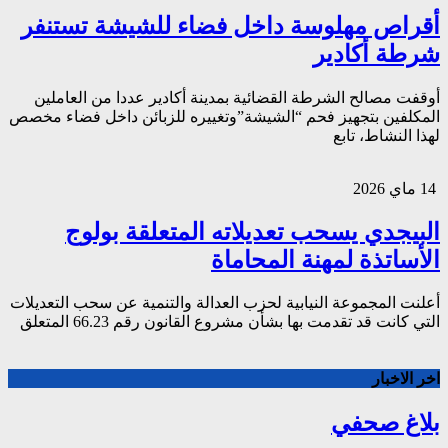
أقراص مهلوسة داخل فضاء للشيشة تستنفر
شرطة أكادير
أوقفت مصالح الشرطة القضائية بمدينة أكادير عددا من العاملين
المكلفين بتجهيز فحم “الشيشة”وتغييره للزبائن داخل فضاء مخصص
لهذا النشاط، تابع
14 ماي 2026
البيجدي يسحب تعديلاته المتعلقة بولوج
الأساتذة لمهنة المحاماة
أعلنت المجموعة النيابية لحزب العدالة والتنمية عن سحب التعديلات
التي كانت قد تقدمت بها بشأن مشروع القانون رقم 66.23 المتعلق
اخر الاخبار
بلاغ صحفي