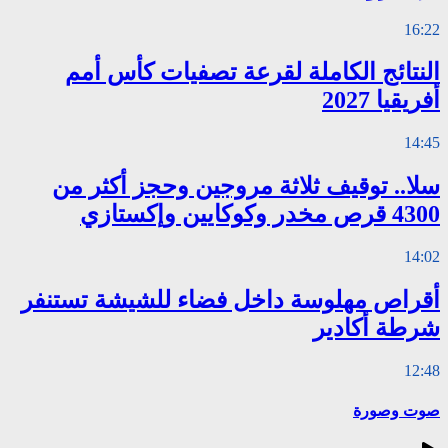
16:22
النتائج الكاملة لقرعة تصفيات كأس أمم
أفريقيا 2027
14:45
سلا.. توقيف ثلاثة مروجين وحجز أكثر من
4300 قرص مخدر وكوكايين وإكستازي
14:02
أقراص مهلوسة داخل فضاء للشيشة تستنفر
شرطة أكادير
12:48
صوت وصورة