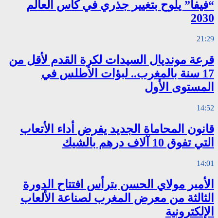
“فيفا” يلوح بتغيير جذري في كأس العالم
2030
21:29
قرعة مونديال السيدات لكرة القدم لأقل من
17 سنة بالمغرب.. لبؤات الأطلس في
المستوى الأول
14:52
قانون المحاماة الجديد يفرض أداء الأتعاب
التي تفوق 10 آلاف درهم بالشيك
14:01
الأمير مولاي الحسن يترأس افتتاح الدورة
الثالثة من معرض المغرب لصناعة الألعاب
الإلكترونية