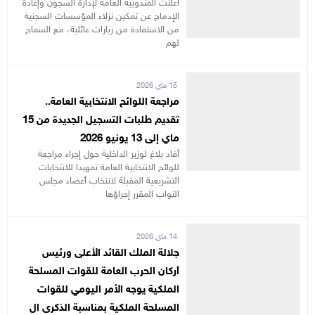
أعلنت المندوبية العامة لإدارة السجون وإعادة
الإدماج عن تمكين نزلاء المؤسسات السجنية
من الاستفادة من زيارات عائلية، مع السماح
لهم
15 ماي 2026
مراجعة اللوائح الانتخابية العامة..
تقديم طلبات التسجيل الجديدة من 15
ماي إلى 13 يونيو 2026
أفاد بلاغ لوزير الداخلية حول إجراء مراجعة
للوائح الانتخابية العامة تمهيدا للانتخابات
التشريعية المقبلة لانتخاب أعضاء مجلس
النواب المقرر إجراؤها
14 ماي 2026
جلالة الملك القائد الأعلى ورئيس
أركان الحرب العامة للقوات المسلحة
الملكية يوجه الأمر اليومي للقوات
المسلحة الملكية بمناسبة الذكرى ال