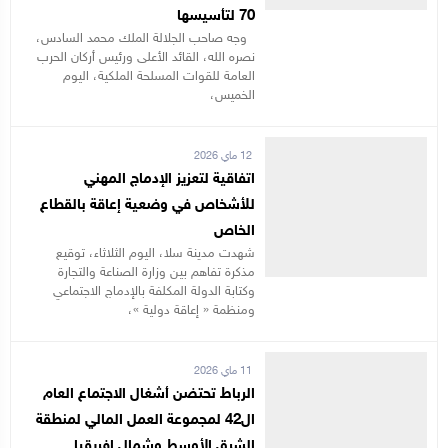
70 لتأسيسها
وجه صاحب الجلالة الملك محمد السادس،
نصره الله، القائد الأعلى ورئيس أركان الحرب
العامة للقوات المسلحة الملكية، اليوم
الخميس،
12 ماي 2026
اتفاقية لتعزيز الإدماج المهني
للأشخاص في وضعية إعاقة بالقطاع
الخاص
شهدت مدينة سلا، اليوم الثلاثاء، توقيع
مذكرة تفاهم بين وزارة الصناعة والتجارة
وكتابة الدولة المكلفة بالإدماج الاجتماعي
ومنظمة « إعاقة دولية »،
11 ماي 2026
الرباط تحتضن أشغال الاجتماع العام
ال42 لمجموعة العمل المالي لمنطقة
الشرق الأوسط وشمال إفريقيا