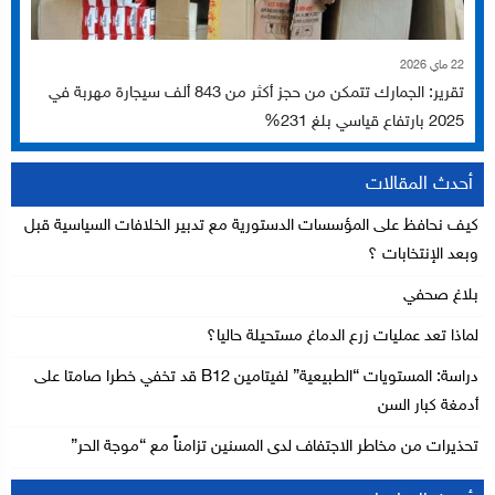
22 ماي 2026
تقرير: الجمارك تتمكن من حجز أكثر من 843 ألف سيجارة مهربة في
2025 بارتفاع قياسي بلغ 231%
أحدث المقالات
كيف نحافظ على المؤسسات الدستورية مع تدبير الخلافات السياسية قبل
وبعد الإنتخابات ؟
بلاغ صحفي
لماذا تعد عمليات زرع الدماغ مستحيلة حاليا؟
دراسة: المستويات “الطبيعية” لفيتامين B12 قد تخفي خطرا صامتا على
أدمغة كبار السن
تحذيرات من مخاطر الاجتفاف لدى المسنين تزامناً مع “موجة الحر”