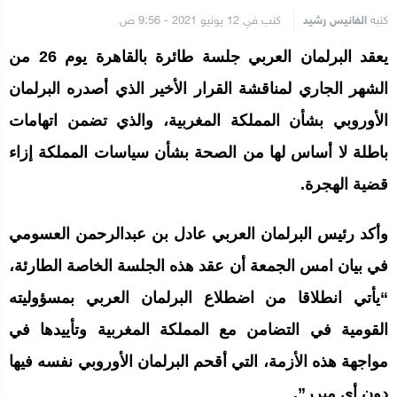
كتبه
الفانيس رشيد
كتب في 12 يونيو 2021 - 9:56 ص
يعقد البرلمان العربي جلسة طائرة بالقاهرة يوم 26 من
الشهر الجاري لمناقشة القرار الأخير الذي أصدره البرلمان
الأوروبي بشأن المملكة المغربية، والذي تضمن اتهامات
باطلة لا أساس لها من الصحة بشأن سياسات المملكة إزاء
قضية الهجرة.
وأكد رئيس البرلمان العربي عادل بن عبدالرحمن العسومي
في بيان امس الجمعة أن عقد هذه الجلسة الخاصة الطارئة،
“يأتي انطلاقا من اضطلاع البرلمان العربي بمسؤوليته
القومية في التضامن مع المملكة المغربية وتأييدها في
مواجهة هذه الأزمة، التي أقحم البرلمان الأوروبي نفسه فيها
دون أي مبرر”.