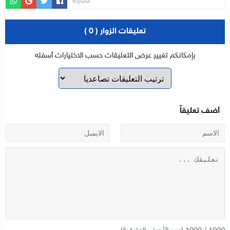
مشاركة
تعليقات الزوار ( 0 )
بإمكانكم تغيير عرض التعليقات حسب الاختيارات أسفله
أضف تعليقاً