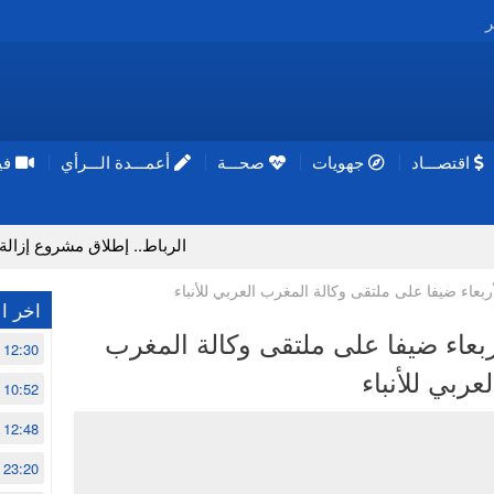
ر
اقتصـــاد
جهويات
صحـــة
أعمـــدة الـــرأي
فيد
الرباط.. إطلاق مشروع إزالة المواد ال
بعاء ضیفا على ملتقى وكالة المغرب العربي للأنباء
اخر ال
بعاء ضیفا على ملتقى وكالة المغرب
12:30
لعربي للأنباء
10:52
12:48
23:20