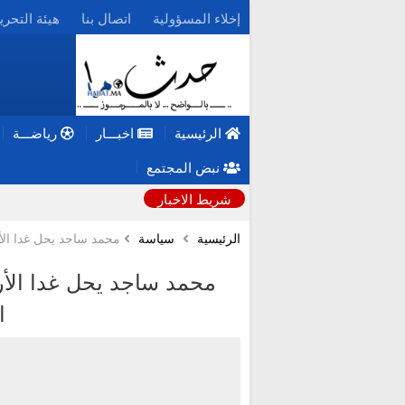
إخلاء المسؤولية
اتصال بنا
هيئة التحري
الرئيسية
اخبـــار
رياضـــة
نبض المجتمع
شريط الاخبار
الرئيسية
سياسة
محمد ساجد یحل غدا الأر
محمد ساجد یحل غدا الأر
ا