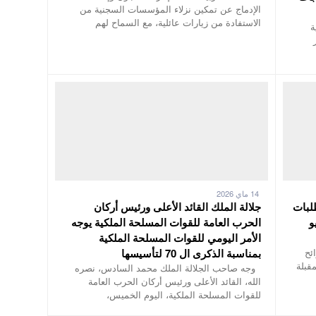
الإدماج عن تمكين نزلاء المؤسسات السجنية من
الاستفادة من زيارات عائلية، مع السماح لهم
ة
14 ماي 2026
طلبات
جلالة الملك القائد الأعلى ورئيس أركان
لى 13 يونيو
الحرب العامة للقوات المسلحة الملكية يوجه
الأمر اليومي للقوات المسلحة الملكية
ئح
بمناسبة الذكرى ال 70 لتأسيسها
مقبلة
وجه صاحب الجلالة الملك محمد السادس، نصره
الله، القائد الأعلى ورئيس أركان الحرب العامة
للقوات المسلحة الملكية، اليوم الخميس،