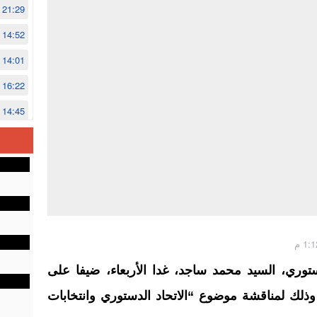
21:29
14:52
14:01
16:22
14:45
14:02
12:48
ستوري، السيد محمد ساجد، غدا الأربعاء، ضیفا على
 وذلك لمناقشة موضوع “الاتحاد الدستوري وانتخابات