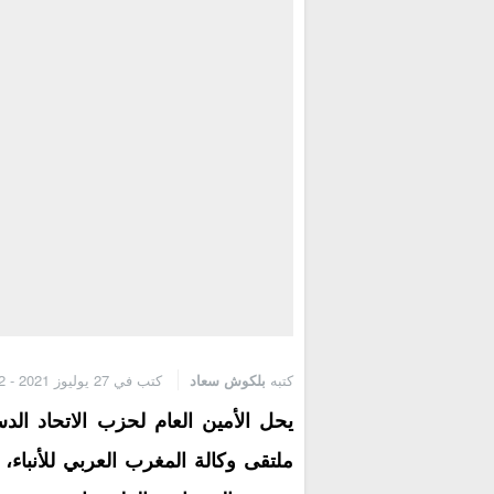
كتبه
بلكوش سعاد
كتب في 27 يوليوز 2021 - 1:12 م
یحل الأمین العام لحزب الاتحاد الد
ملتقى وكالة المغرب العربي للأنباء،