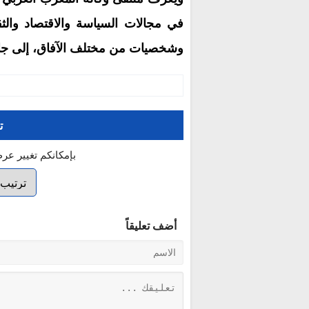
في مجالات السیاسة والاقتصاد والث
وشخصیات من مختلف الآفاق، إلى جان
ت
بإمكانكم تغيير عر
أضف تعليقاً