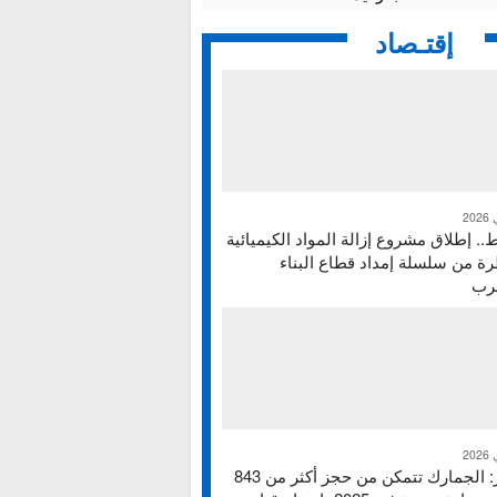
إقتـصاد
ط.. إطلاق مشروع إزالة المواد الكيميائية
ة من سلسلة إمداد قطاع البناء
غرب
تقرير: الجمارك تتمكن من حجز أكثر من 843