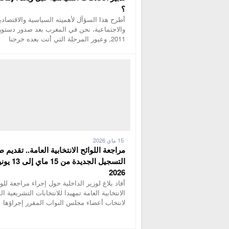
؟
أطرح هذا السؤآل لأهميته السياسية والاقتصادي
والاجتماعية، نحن في المغرب بعد صدور دستور
2011, وعبور المرحلة التي أتت بعده خرجنا
15 ماي 2026
مراجعة اللوائح الانتخابية العامة.. تقديم 
التسجيل الجديدة من 15 ماي إ
2026
أفاد بلاغ لوزير الداخلية حول إجراء مراجعة للوا
الانتخابية العامة تمهيدا للانتخابات التشريعية ال
لانتخاب أعضاء مجلس النواب المقرر إجراؤها