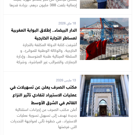
إجمالية بلغت 388 مليون درهم، بزيادة قدرها
18 ماي 2026
الدار البيضاء.. إطلاق البوابة المغربية
لمساطر التجارة الخارجية
أشرفت كتابة الدولة المكلفة بالتجارة
الخارجية، والوكالة الوطنية للموانئ، و
السلطة المينائية طنجة المتوسط، وإدارة
الجمارك والضرائب غير المباشرة، وشركة
13 مارس 2026
مكتب الصرف يعلن عن تسهيلات في
عمليات الاستيراد لتفادي تأثير النزاع
القائم في الشرق الأوسط
أعلن مكتب الصرف عن إجراءات استثنائية
جديدة تهدف إلى تسهيل تسوية عمليات
الاستيراد، في خطوة تأتي لمواجهة التحديات
التي فرضتها