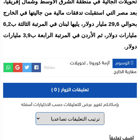
تحويلات الجالية في منطقة الشرق الأوسط وشمال إفريقيا،
بعد مصر التي استقبلت تدفقات مالية من جاليتها في الخارج
بحوالي 29,6 مليار دولار، يليها لبنان في المرتبة الثالثة ب6,2
مليارات دولار، ثم الأردن في المرتبة الرابعة ب3,9 مليارات
دولار.
الوسوم
أزمة كورونا
,
تحويلات
مشاركة
مغاربة الخارج
تعليقات الزوار ( 0 )
بإمكانكم تغيير عرض التعليقات حسب الاختيارات أسفله
أضف تعليقاً