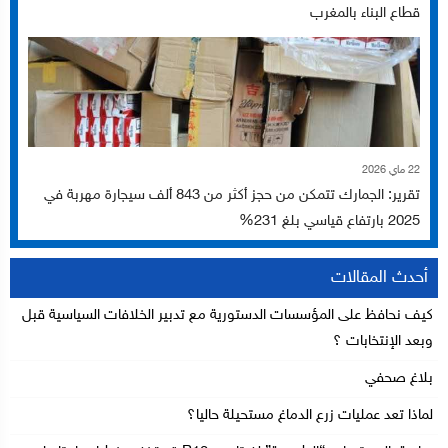
قطاع البناء بالمغرب
22 ماي 2026
تقرير: الجمارك تتمكن من حجز أكثر من 843 ألف سيجارة مهربة في
2025 بارتفاع قياسي بلغ 231%
أحدث المقالات
كيف نحافظ على المؤسسات الدستورية مع تدبير الخلافات السياسية قبل
وبعد الإنتخابات ؟
بلاغ صحفي
لماذا تعد عمليات زرع الدماغ مستحيلة حاليا؟