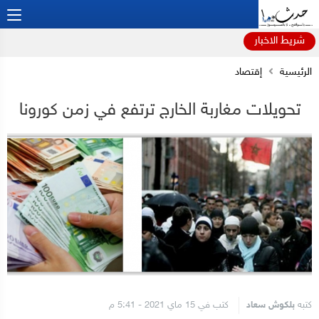
شريط الاخبار
الرئيسية
إقتصاد
تحويلات مغاربة الخارج ترتفع في زمن كورونا
كتبه
بلكوش سعاد
كتب في 15 ماي 2021 - 5:41 م