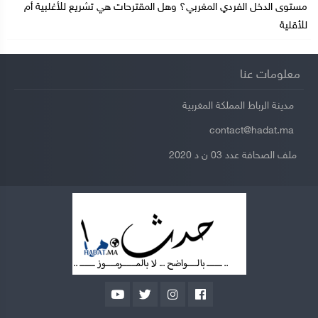
مستوى الدخل الفردي المغربي؟ وهل المقترحات هي تشريع للأغلبية أم
للأقلية
معلومات عنا
مدينة الرباط المملكة المغربية
contact@hadat.ma
ملف الصحافة عدد 03 ن د 2020