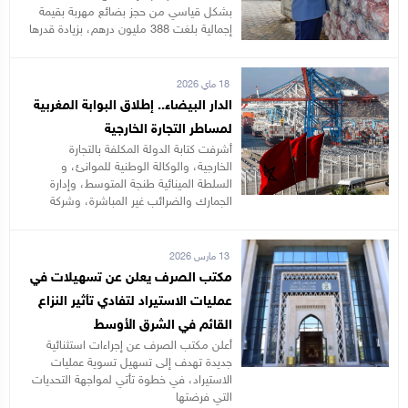
بشكل قياسي من حجز بضائع مهربة بقيمة
إجمالية بلغت 388 مليون درهم، بزيادة قدرها
18 ماي 2026
الدار البيضاء.. إطلاق البوابة المغربية
لمساطر التجارة الخارجية
أشرفت كتابة الدولة المكلفة بالتجارة
الخارجية، والوكالة الوطنية للموانئ، و
السلطة المينائية طنجة المتوسط، وإدارة
الجمارك والضرائب غير المباشرة، وشركة
13 مارس 2026
مكتب الصرف يعلن عن تسهيلات في
عمليات الاستيراد لتفادي تأثير النزاع
القائم في الشرق الأوسط
أعلن مكتب الصرف عن إجراءات استثنائية
جديدة تهدف إلى تسهيل تسوية عمليات
الاستيراد، في خطوة تأتي لمواجهة التحديات
التي فرضتها