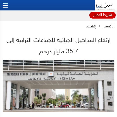
شريط الاخبار
الرئيسية
إقتصاد
ارتفاع المداخيل الجبائية للجماعات الترابية إلى
35,7 مليار درهم