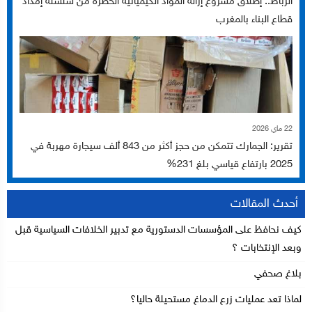
الرباط.. إطلاق مشروع إزالة المواد الكيميائية الخطرة من سلسلة إمداد
قطاع البناء بالمغرب
22 ماي 2026
تقرير: الجمارك تتمكن من حجز أكثر من 843 ألف سيجارة مهربة في
2025 بارتفاع قياسي بلغ 231%
أحدث المقالات
كيف نحافظ على المؤسسات الدستورية مع تدبير الخلافات السياسية قبل
وبعد الإنتخابات ؟
بلاغ صحفي
لماذا تعد عمليات زرع الدماغ مستحيلة حاليا؟