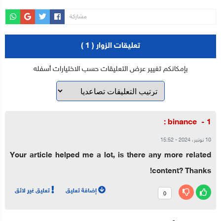
مشاركة
تعليقات الزوار ( 1 )
بإمكانكم تغيير عرض التعليقات حسب الاختيارات أسفله
:
binance
10 نونبر، 2024
-
15:52
Your article helped me a lot, is there any more related
content? Thanks!
إضافة تعليق
تعليق غير لائق
0