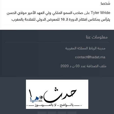
شخصا
Tyler Wride
على
صاحب السمو الملكي ولي العهد الأمير مولاي الحسن
يترأس بمكناس افتتاح الدورة الـ 16 للمعرض الدولي للفلاحة بالمغرب
معلومات عنا
مدينة الرباط المملكة المغربية
contact@hadat.ma
ملف الصحافة عدد 03 ن د 2020