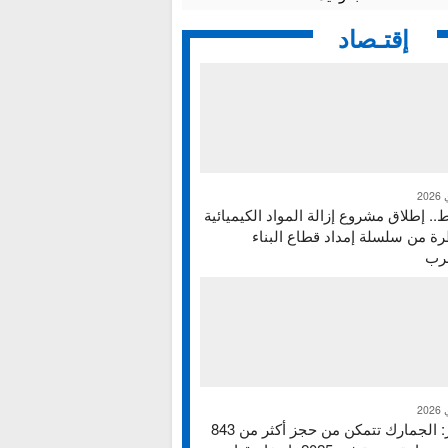
إقتـصاد
ط.. إطلاق مشروع إزالة المواد الكيميائية
ة من سلسلة إمداد قطاع البناء
غرب
تقرير: الجمارك تتمكن من حجز أكثر من 843