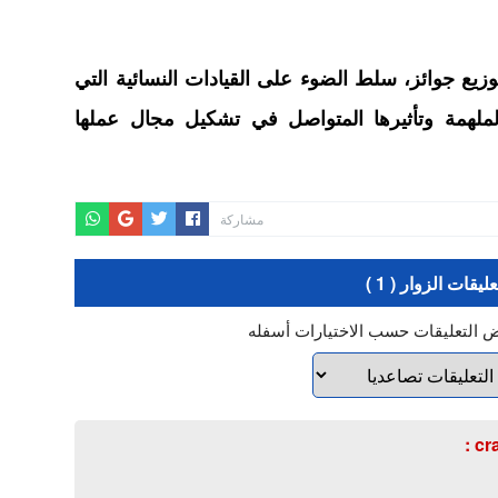
يع جوائز، سلط الضوء على القيادات النسائية التي
لملهمة وتأثيرها المتواصل في تشكيل مجال عملها
مشاركة
عليقات الزوار ( 1 )
ض التعليقات حسب الاختيارات أسفله
cra