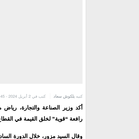
كتبه
بلكوش سعاد
كتب في 2 أبريل 2024 - 11:45 ص
أكد وزير الصناعة والتجارة، رياض م
رافعة “قوية” لخلق القيمة في القطاع
وقال السيد مزور، خلال الدورة الس