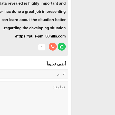
 data revealed is highly important and
er has done a great job in presenting
 can learn about the situation better
regarding the developing situation.
https://puls-pmi.30hills.com/
0
أضف تعليقاً