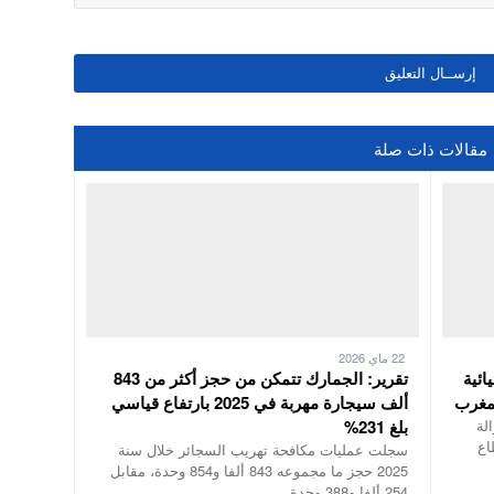
مقالات ذات صلة
22 ماي 2026
ائية
تقرير: الجمارك تتمكن من حجز أكثر من 843
لمغرب
ألف سيجارة مهربة في 2025 بارتفاع قياسي
لة
بلغ 231%
اع
سجلت عمليات مكافحة تهريب السجائر خلال سنة
2025 حجز ما مجموعه 843 ألفا و854 وحدة، مقابل
254 ألفا و388 وحدة