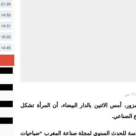
21:29
14:52
14:01
16:22
14:45
14:02
12:48
زور، أمس الاثنين بالدار البيضاء، أن المرأة تشكل
 الصناعي.
ادسة للحدث السنوي لمجلة صناعة المغرب “صباحيات