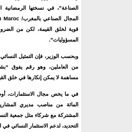
الصناعة”، في نسختها الرمضانية ا
قوية لخلق القيمة، لكن من الضرور
المسؤوليات”.
من العاملين، وهو رقم يفوق “بش
مساهمة لا يمكن إنكارها في خلق الق
المائة من مناصب مديري المشاريع
المشتركة مع شركاء مثل جمعية النسا
التحديد، لدعم الاستثمار النسائي في ا