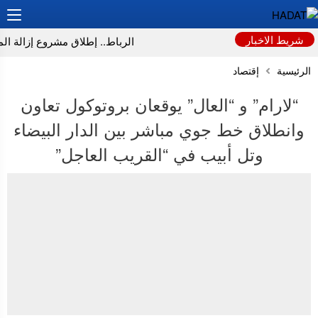
شريط الاخبار
الرباط.. إطلاق مشروع إزالة الموا
الرئيسية
إقتصاد
“لارام” و “العال” يوقعان بروتوكول تعاون
وانطلاق خط جوي مباشر بين الدار البيضاء
وتل أبيب في “القريب العاجل”