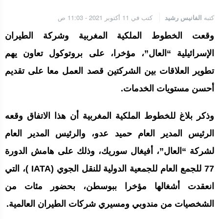
كتبه
الفانيس رشيد
كتب في 11 أكتوبر 2021 - 11:03 ص
وقعت الخطوط الملكية المغربية وشركة الطيران
الإسرائيلية “العال”، مؤخرا، على بروتوكول تعاون يهم
تطوير العلاقات بين الشركتين قصد العمل معا على تقديم
أحسن مستويات الخدمات.
وذكر بلاغ للخطوط الملكية المغربية أن هذا الاتفاق وقعه
الرئيس المدير العام حميد عدو، والرئيس المدير العام
لشركة “العال”، أفيغال سوريك، وذلك على هامش الدورة
77 للجمع العام للجمعية الدولية للنقل الجوي (IATA )، التي
انعقدت أشغالها مؤخرا ببوسطن، بحضور مئات من
الشخصيات من مندوبي ومسيري شركات الطيران العالمية.