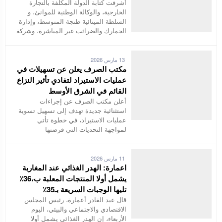
أشرفت كتابة الدولة المكلفة بالتجارة
الخارجية، والوكالة الوطنية للموانئ، و
السلطة المينائية طنجة المتوسط، وإدارة
الجمارك والضرائب غير المباشرة، وشركة
13 مارس 2026
مكتب الصرف يعلن عن تسهيلات في
عمليات الاستيراد لتفادي تأثير النزاع
القائم في الشرق الأوسط
أعلن مكتب الصرف عن إجراءات
استثنائية جديدة تهدف إلى تسهيل تسوية
عمليات الاستيراد، في خطوة تأتي
لمواجهة التحديات التي فرضتها
11 مارس 2026
اعمارة: الهدر الغذائي عند المغاربة
يشمل أولا المنتجات المعلبة ب،36٪
تليها الوجبات السريعة بـ35٪
قال عبد القادر أعمارة، رئيس المجلس
الاقتصادي والاجتماعي والبيئي، اليوم
الأربعاء، إن الهدر الغذائي يشمل أولا