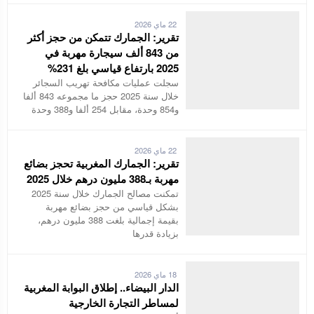
22 ماي 2026
تقرير: الجمارك تتمكن من حجز أكثر
من 843 ألف سيجارة مهربة في
2025 بارتفاع قياسي بلغ 231%
سجلت عمليات مكافحة تهريب السجائر
خلال سنة 2025 حجز ما مجموعه 843 ألفا
و854 وحدة، مقابل 254 ألفا و388 وحدة
22 ماي 2026
تقرير: الجمارك المغربية تحجز بضائع
مهربة بـ388 مليون درهم خلال 2025
تمكنت مصالح الجمارك خلال سنة 2025
بشكل قياسي من حجز بضائع مهربة
بقيمة إجمالية بلغت 388 مليون درهم،
بزيادة قدرها
18 ماي 2026
الدار البيضاء.. إطلاق البوابة المغربية
لمساطر التجارة الخارجية