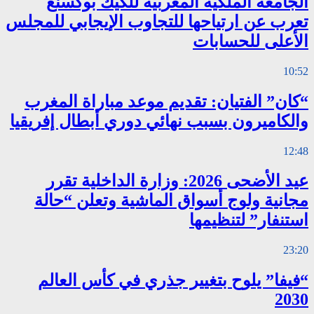
الجامعة الملكية المغربية للكيك بوكسنغ
تعرب عن ارتياحها للتجاوب الإيجابي للمجلس
الأعلى للحسابات
10:52
“كان” الفتيان: تقديم موعد مباراة المغرب
والكاميرون بسبب نهائي دوري أبطال إفريقيا
12:48
عيد الأضحى 2026: وزارة الداخلية تقرر
مجانية ولوج أسواق الماشية وتعلن “حالة
استنفار” لتنظيمها
23:20
“فيفا” يلوح بتغيير جذري في كأس العالم
2030