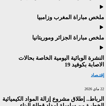
ملخص مباراة المغرب وزامبيا
ملخص مباراة الجزائر وموريتانيا
النشرة الوبائية اليومية الخاصة بحالات
الاصابة بكوفيد 19
إقتـصاد
22 ماي 2026
الرباط.. إطلاق مشروع إزالة المواد الكيميائية
الخطرة من سلسلة إمداد قطاع البناء