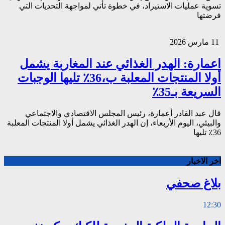
تسوية عمليات الاستيراد، في خطوة تأتي لمواجهة التحديات التي
فرضتها
11 مارس 2026
اعمارة: الهدر الغذائي عند المغاربة يشمل
أولا المنتجات المعلبة ب،36٪ تليها الوجبات
السريعة بـ35٪
قال عبد القادر أعمارة، رئيس المجلس الاقتصادي والاجتماعي
والبيئي، اليوم الأربعاء، إن الهدر الغذائي يشمل أولا المنتجات المعلبة
36٪ تليها
اخر الاخبار
بلاغ صحفي
12:30