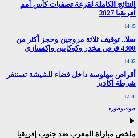
النتائج الكاملة لقرعة تصفيات كأس أمم
أفريقيا 2027
14:45
سلا.. توقيف ثلاثة مروجين وحجز أكثر من
4300 قرص مخدر وكوكايين وإكستازي
14:02
أقراص مهلوسة داخل فضاء للشيشة تستنفر
شرطة أكادير
12:48
صوت وصورة
ملخص مباراة المغرب ضد جنوب إفريقيا