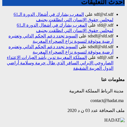
أحدث التعليقات
sdf@sf.sdf
على
المغرب يشارك في أشغال الدورة الـ61
لمجلس حقوق الإنسان التي انطلقت بجنيف
sfd@.sdf
على
المغرب يشارك في أشغال الدورة الـ61
لمجلس حقوق الإنسان التي انطلقت بجنيف
sdsdf@sfd.sdf
على
السويد تجدد دعم الحكم الذاتي وتعتبره
أرضية موثوقة لتسوية نزاع الصحراء المغربية
sdsdf@sfd.sdf
على
السويد تجدد دعم الحكم الذاتي وتعتبره
أرضية موثوقة لتسوية نزاع الصحراء المغربية
sdf@.sdf
على
المملكة المغربية تدين بأشد العبارات الاعتداء
الصاروخي الإيراني السافر الذي طال حرمة وسلامة أراضي
الدول العربية الشقيقة
معلومات عنا
مدينة الرباط المملكة المغربية
contact@hadat.ma
ملف الصحافة عدد 03 ن د 2020