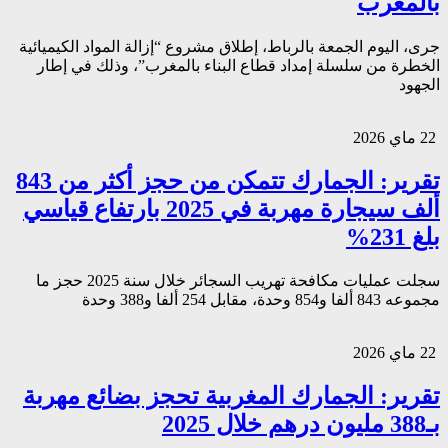
بالمغرب
جرى، اليوم الجمعة بالرباط، إطلاق مشروع “إزالة المواد الكيميائية
الخطرة من سلسلة إمداد قطاع البناء بالمغرب”، وذلك في إطار
الجهود
22 ماي 2026
تقرير: الجمارك تتمكن من حجز أكثر من 843
ألف سيجارة مهربة في 2025 بارتفاع قياسي
بلغ 231%
سجلت عمليات مكافحة تهريب السجائر خلال سنة 2025 حجز ما
مجموعه 843 ألفا و854 وحدة، مقابل 254 ألفا و388 وحدة
22 ماي 2026
تقرير: الجمارك المغربية تحجز بضائع مهربة
بـ388 مليون درهم خلال 2025