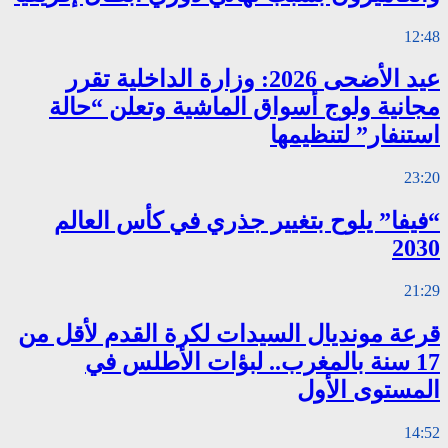
12:48
عيد الأضحى 2026: وزارة الداخلية تقرر
مجانية ولوج أسواق الماشية وتعلن “حالة
استنفار” لتنظيمها
23:20
“فيفا” يلوح بتغيير جذري في كأس العالم
2030
21:29
قرعة مونديال السيدات لكرة القدم لأقل من
17 سنة بالمغرب.. لبؤات الأطلس في
المستوى الأول
14:52