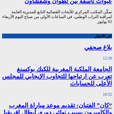
عبوات ناسفة بين تطوان وشفشاون
تمكّن المكتب المركزي للأبحاث القضائية التابع للمديرية العامة
لمراقبة التراب الوطني، في الساعات الأولى من صباح اليوم الأربعاء
02 يوليوز
اخر الاخبار
بلاغ صحفي
12:30
الجامعة الملكية المغربية للكيك بوكسنغ
تعرب عن ارتياحها للتجاوب الإيجابي للمجلس
الأعلى للحسابات
10:52
“كان” الفتيان: تقديم موعد مباراة المغرب
والكاميرون بسبب نهائي دوري أبطال إفريقيا