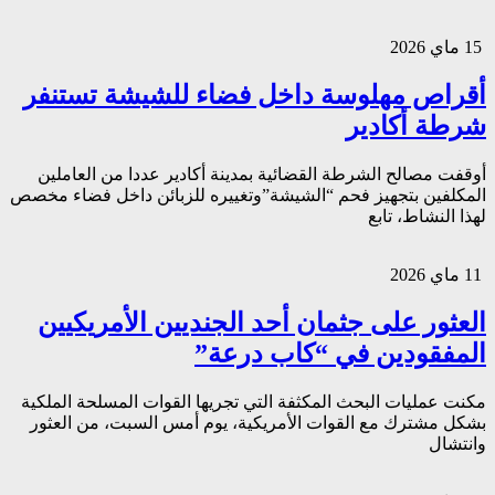
15 ماي 2026
أقراص مهلوسة داخل فضاء للشيشة تستنفر
شرطة أكادير
أوقفت مصالح الشرطة القضائية بمدينة أكادير عددا من العاملين
المكلفين بتجهيز فحم “الشيشة”وتغييره للزبائن داخل فضاء مخصص
لهذا النشاط، تابع
11 ماي 2026
العثور على جثمان أحد الجنديين الأمريكيين
المفقودين في “كاب درعة”
مكنت عمليات البحث المكثفة التي تجريها القوات المسلحة الملكية
بشكل مشترك مع القوات الأمريكية، يوم أمس السبت، من العثور
وانتشال