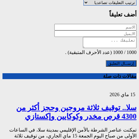
أضف تعليقاً
1000
/
1000
(عدد الأحرف المتبقية) .
مقالات ذات صلة
15 ماي 2026
سلا.. توقيف ثلاثة مروجين وحجز أكثر من
4300 قرص مخدر وكوكايين وإكستازي
تمكنت عناصر الشرطة بالأمن الإقليمي بمدينة سلا، في الساعات
الأولى من صباح اليوم الجمعة 15 ماي الجاري، من توقيف ثلاثة