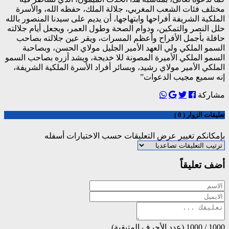
مختلف فئات الشعب المغربي، جلالة الملك، حفظه الله، والأسرة
الملكية الشريفة أفراحها وابتهاجها، أن يديم على سيدنا المنصور بالله
حلل النصر والتمكين، ودوام الصحة وطول العمر، ويجعل أيام جلالته
حافلة بأجمل الأفراح وأعظم المسرات، ويقر عين جلالته بصاحب
السمو الملكي ولي العهد الأمير الجليل مولاي الحسن، وبصاحبة
السمو الملكي الأميرة المصونة للا خديجة، ويشد أزره بصاحب السمو
الملكي الأمير مولاي رشيد، وبسائر أفراد الأسرة الملكية الشريفة،
إنه سميع مجيب الدعوات”
مشاركة
تعليقات الزوار ( 0 )
بإمكانكم تغيير عرض التعليقات حسب الاختيارات أسفله
أضف تعليقاً
1000
/
1000
(عدد الأحرف المتبقية) .