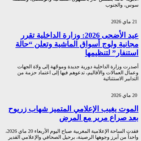
سوس، والجنوب
21 ماي 2026
عيد الأضحى 2026: وزارة الداخلية تقرر
مجانية ولوج أسواق الماشية وتعلن “حالة
استنفار” لتنظيمها
أصدرت وزارة الداخلية دورية جديدة وموجّهة إلى ولاة الجهات
وعمال العمالات والأقاليم، تدعوهم فيها إلى اعتماد حزمة من
التدابير الاستثنائية
20 ماي 2026
الموت يغيب الإعلامي المتميز شهاب زريوح
بعد صراع مرير مع المرض
فقدت الساحة الإعلامية المغربية صباح اليوم الأربعاء 20 ماي 2026،
واحداً من أبرز وجوهها الرصينة، برحيل الصحافي والإعلامي القدير