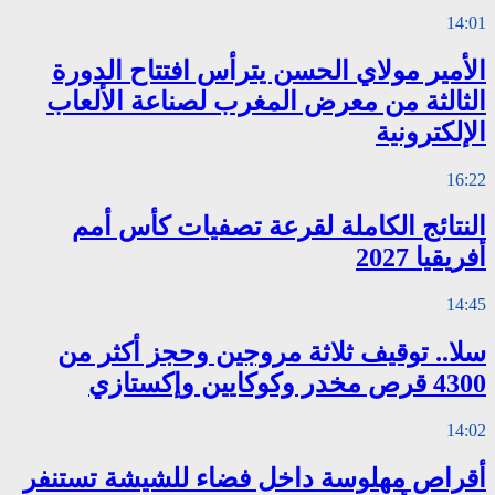
14:01
الأمير مولاي الحسن يترأس افتتاح الدورة
الثالثة من معرض المغرب لصناعة الألعاب
الإلكترونية
16:22
النتائج الكاملة لقرعة تصفيات كأس أمم
أفريقيا 2027
14:45
سلا.. توقيف ثلاثة مروجين وحجز أكثر من
4300 قرص مخدر وكوكايين وإكستازي
14:02
أقراص مهلوسة داخل فضاء للشيشة تستنفر