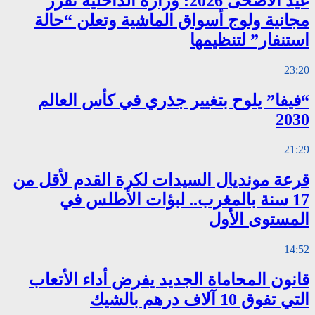
عيد الأضحى 2026: وزارة الداخلية تقرر
مجانية ولوج أسواق الماشية وتعلن “حالة
استنفار” لتنظيمها
23:20
“فيفا” يلوح بتغيير جذري في كأس العالم
2030
21:29
قرعة مونديال السيدات لكرة القدم لأقل من
17 سنة بالمغرب.. لبؤات الأطلس في
المستوى الأول
14:52
قانون المحاماة الجديد يفرض أداء الأتعاب
التي تفوق 10 آلاف درهم بالشيك