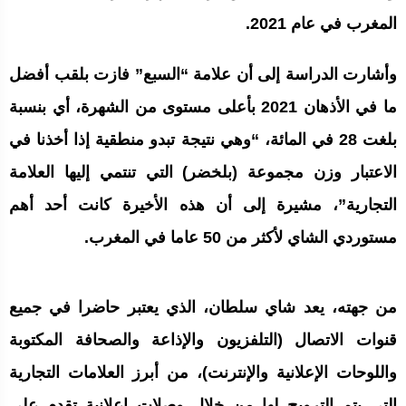
المغرب في عام 2021.
وأشارت الدراسة إلى أن علامة “السبع” فازت بلقب أفضل
ما في الأذهان 2021 بأعلى مستوى من الشهرة، أي بنسبة
بلغت 28 في المائة، “وهي نتيجة تبدو منطقية إذا أخذنا في
الاعتبار وزن مجموعة (بلخضر) التي تنتمي إليها العلامة
التجارية”، مشيرة إلى أن هذه الأخيرة كانت أحد أهم
مستوردي الشاي لأكثر من 50 عاما في المغرب.
من جهته، يعد شاي سلطان، الذي يعتبر حاضرا في جميع
قنوات الاتصال (التلفزيون والإذاعة والصحافة المكتوبة
واللوحات الإعلانية والإنترنت)، من أبرز العلامات التجارية
التي يتم الترويج لها من خلال وصلات إعلانية تقدم على