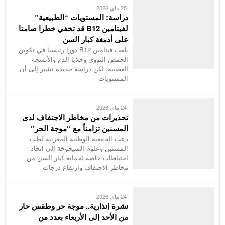
25 ماي 2026
دراسة: المستويات “الطبيعية”
لفيتامين B12 قد تخفي خطرا صامتا
على أدمغة كبار السن
يلعب فيتامين B12 دورا رئيسيا في تكوين
الحمض النووي وخلايا الدم والأنسجة
العصبية، لكن دراسة جديدة تشير إلى أن
المستويات
24 ماي 2026
تحذيرات من مخاطر الاجتفاف لدى
المسنين تزامناً مع “موجة الحر”
دعت الجمعية الوطنية المغربية لطب
المسنين وعلوم الشيخوخة إلى اتخاذ
احتياطات خاصة لحماية كبار السن من
مخاطر الاجتفاف وارتفاع درجات
24 ماي 2026
نشرة إنذارية.. موجة حر وطقس حار
من الأحد إلى الأربعاء بعدد من