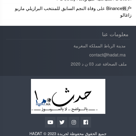
Binance账户
على
وفاة النجم السابق للمنتخب البرازيلي ماريو
زاغالو
معلومات عنا
مدينة الرباط المملكة المغربية
contact@hadat.ma
ملف الصحافة عدد 03 ن د 2020
جميع الحقوق محفوظة لجريدة HADAT © 2023