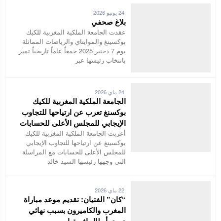
24 يونيو 2026
بلاغ صحفي
عقدت الجامعة الملكية المغربية للكيك
بوكسينغ والموايتاي والرياضات المماثلة
يوم 7 دجنبر 2025 جمعاً عاماً تاريخياً تميز
بانتخاب رئيسها عبر
24 ماي 2026
الجامعة الملكية المغربية للكيك
بوكسنغ تعرب عن ارتياحها للتجاوب
الإيجابي للمجلس الأعلى للحسابات
أعربت الجامعة الملكية المغربية للكيك
بوكسينغ عن ارتياحها للتجاوب الإيجابي
للمجلس الأعلى للحسابات مع المراسلة
التي وجهها رئيسها السيد خالد
22 ماي 2026
“كان” الفتيان: تقديم موعد مباراة
المغرب والكاميرون بسبب نهائي