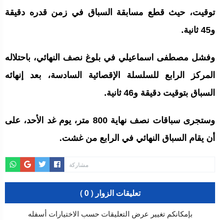
توقيت، حيث قطع مسابقة السباق في زمن قدره دقيقة
و45 ثانية.
وفشل مصطفى اسماعيلي في بلوغ نصف النهائي، باحتلاله
المركز الرابع للسلسلة الإقصائية السادسة، بعد إنهائه
السباق بتوقيت دقيقة و46 ثانية.
وستجرى سباقات نصف نهاية 800 متر، يوم غد الأحد، على
أن يقام السباق النهائي في الرابع من غشت.
مشاركة
تعليقات الزوار ( 0 )
بإمكانكم تغيير عرض التعليقات حسب الاختيارات أسفله