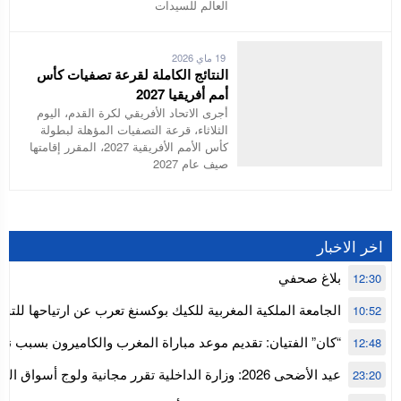
العالم للسيدات
19 ماي 2026
النتائج الكاملة لقرعة تصفيات كأس
أمم أفريقيا 2027
أجرى الاتحاد الأفريقي لكرة القدم، اليوم
الثلاثاء، قرعة التصفيات المؤهلة لبطولة
كأس الأمم الأفريقية 2027، المقرر إقامتها
صيف عام 2027
اخر الاخبار
بلاغ صحفي
12:30
الجامعة الملكية المغربية للكيك بوكسنغ تعرب عن ارتياحها للتجا
10:52
للمجلس الأعلى للحسابات
“كان” الفتيان: تقديم موعد مباراة المغرب والكاميرون بسبب نه
12:48
إفريقيا
عيد الأضحى 2026: وزارة الداخلية تقرر مجانية ولوج أسواق
23:20