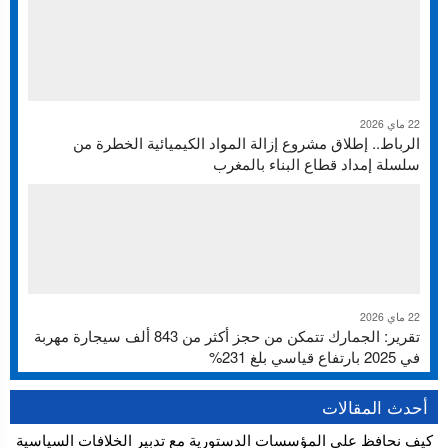
22 ماي 2026
الرباط.. إطلاق مشروع إزالة المواد الكيميائية الخطرة من
سلسلة إمداد قطاع البناء بالمغرب
22 ماي 2026
تقرير: الجمارك تتمكن من حجز أكثر من 843 ألف سيجارة مهربة
في 2025 بارتفاع قياسي بلغ 231%
أحدث المقالات
كيف نحافظ على المؤسسات الدستورية مع تدبير الخلافات السياسية