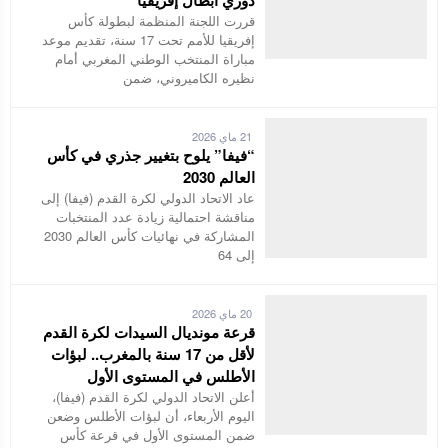
دوري أبطال إفريقيا
قررت اللجنة المنظمة لبطولة كأس
إفريقيا للأمم تحت 17 سنة، تقديم موعد
مباراة المنتخب الوطني المغربي أمام
نظيره الكاميروني، ضمن
21 ماي 2026
“فيفا” يلوح بتغيير جذري في كأس
العالم 2030
عاد الاتحاد الدولي لكرة القدم (فيفا) إلى
مناقشة احتمالية زيادة عدد المنتخبات
المشاركة في نهائيات كأس العالم 2030
إلى 64
20 ماي 2026
قرعة مونديال السيدات لكرة القدم
لأقل من 17 سنة بالمغرب.. لبؤات
الأطلس في المستوى الأول
أعلن الاتحاد الدولي لكرة القدم (فيفا)،
اليوم الأربعاء، أن لبؤات الأطلس وضعن
ضمن المستوى الأول في قرعة كأس