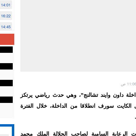
14:01
16:22
14:45
14:02
12:48
داخلة داون وايند تشالنج”، وهي حدث رياضي يرتكز
الكايت سورف انطلاقا من الداخلة، خلال الفترة
ت الرعاية السامية لصاحب الجلالة الملك محمد