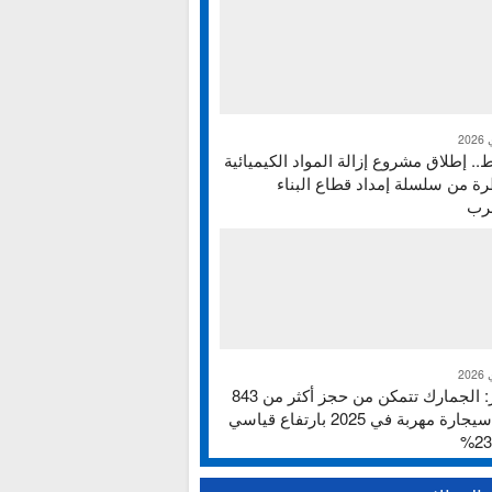
ط.. إطلاق مشروع إزالة المواد الكيميائية
ة من سلسلة إمداد قطاع البناء
غرب
تقرير: الجمارك تتمكن من حجز أكثر من 843
ألف سيجارة مهربة في 2025 بارتفاع قياسي