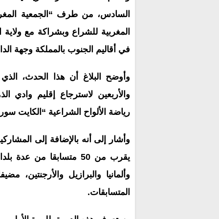
السادس، من طرف “الجمعية المغرب
المغربية للشراع وبشراكة مع ولاية ال
في أقاليم الجنوب بالمملكة وجهة الد
وأوضح البلاغ أن هذا الحدث، الذي ي
والأربعين لاسترجاع إقليم وادي ا
رياضة الألواح الشراعية “الكايت سور
وأشار إلى أنه بالإضافة إلى المشار
يقرب من 50 متسابقا من عد
وألمانيا والبرازيل والأرجنتين، مض
المتسابقات.