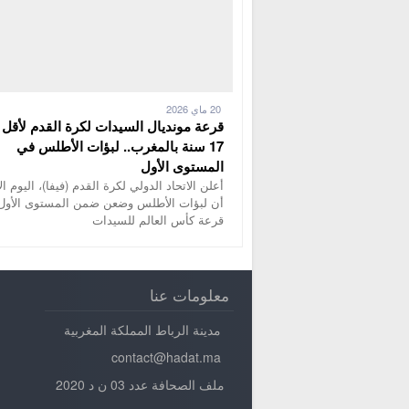
20 ماي 2026
قرعة مونديال السيدات لكرة القدم لأقل
17 سنة بالمغرب.. لبؤات الأطلس في
المستوى الأول
أعلن الاتحاد الدولي لكرة القدم (فيفا)، اليوم الأ
أن لبؤات الأطلس وضعن ضمن المستوى الأول
قرعة كأس العالم للسيدات
معلومات عنا
مدينة الرباط المملكة المغربية
contact@hadat.ma
ملف الصحافة عدد 03 ن د 2020