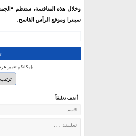
وخلال هذه المنافسة، ستنظم “الجم
سينترا وموقع الرأس القاسح.
ت
بإمكانكم تغيير عر
أضف تعليقاً