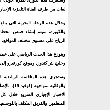
وستعرف هذه الدورة، للمرة الأولى، مش
لغات من طرف القناة التلفزية الإخبارية الإسرائيلية
والكويرة، سيتم إنشاء خمس محطات
الرياح على مستوى مختلف المواقع.
ويتوزع هذا الحدث الرياضي على خمس
وخليج بئر كندوز، وموقع كورفيرو إلى 
وستجرى هذه المنافسة الرياضية الد
والوقائية ل
المنظمين والفريق المكلف باللوجستي