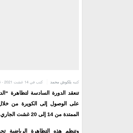
كتبه
بلكوش محمد
كتب في 14 غشت 2021 - 11:06 ص
تنعقد الدورة السادسة لتظاهرة “ال
على الوصول إلى الكويرة من خلال 
الممتدة من 14 إلى 20 غشت الجاري.
وتنظم هذه التظاهرة الرياضية تح