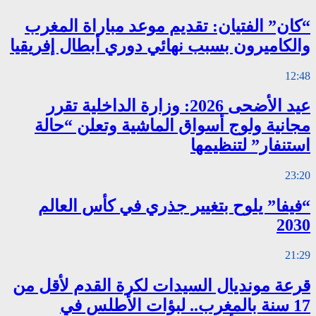
“كان” الفتيان: تقديم موعد مباراة المغرب
والكاميرون بسبب نهائي دوري أبطال إفريقيا
12:48
عيد الأضحى 2026: وزارة الداخلية تقرر
مجانية ولوج أسواق الماشية وتعلن “حالة
استنفار” لتنظيمها
23:20
“فيفا” يلوح بتغيير جذري في كأس العالم
2030
21:29
قرعة مونديال السيدات لكرة القدم لأقل من
17 سنة بالمغرب.. لبؤات الأطلس في