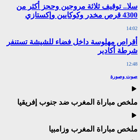
سلا.. توقيف ثلاثة مروجين وحجز أكثر من
4300 قرص مخدر وكوكايين وإكستازي
14:02
أقراص مهلوسة داخل فضاء للشيشة تستنفر
شرطة أكادير
12:48
صوت وصورة
ملخص مباراة المغرب ضد جنوب إفريقيا
ملخص مباراة المغرب وزامبيا