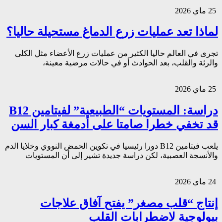
25 ماي 2026
لماذا تعد عمليات زرع الدماغ مستحيلة حاليا؟
تجرى في العالم حاليا الكثير من عمليات زرع الأعضاء مثل الكلى
والرئة والقلب، بعد الحوادث أو في حالات مرضية معينة،
25 ماي 2026
دراسة: المستويات “الطبيعية” لفيتامين B12
قد تخفي خطرا صامتا على أدمغة كبار السن
يلعب فيتامين B12 دورا رئيسيا في تكوين الحمض النووي وخلايا الدم
والأنسجة العصبية، لكن دراسة جديدة تشير إلى أن المستويات
24 ماي 2026
إنتاج “قلب مصغر” يفتح آفاق علاجات
بيولوجية لاضطرابات القلب