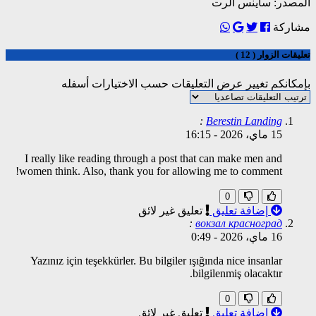
المصدر: ساينس ألرت
مشاركة
تعليقات الزوار ( 12 )
بإمكانكم تغيير عرض التعليقات حسب الاختيارات أسفله
:
Berestin Landing
15 ماي، 2026
-
16:15
I really like reading through a post that can make men and
women think. Also, thank you for allowing me to comment!
0
إضافة تعليق
تعليق غير لائق
:
вокзал красноград
16 ماي، 2026
-
0:49
Yazınız için teşekkürler. Bu bilgiler ışığında nice insanlar
bilgilenmiş olacaktır.
0
إضافة تعليق
تعليق غير لائق