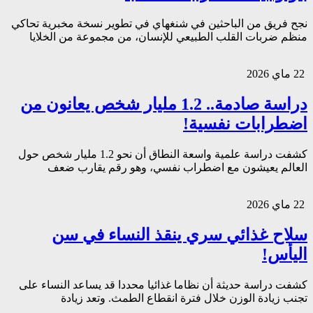
نجح فريق من الباحثين في شنغهاي في تطوير نسخة مخبرية تحاكي
منظم ضربات القلب الطبيعي للإنسان، من مجموعة من الخلايا
22 ماي 2026
دراسة صادمة.. 1.2 مليار شخص يعانون من
اضطرابات نفسية!
كشفت دراسة علمية واسعة النطاق أن نحو 1.2 مليار شخص حول
العالم يعيشون مع اضطراب نفسي، وهو رقم يقارب ضعف
22 ماي 2026
سلاح غذائي سري ينقذ النساء في سن
اليأس!
كشفت دراسة حديثة أن نظاما غذائيا محددا قد يساعد النساء على
تجنب زيادة الوزن خلال فترة انقطاع الطمث. وتعد زيادة