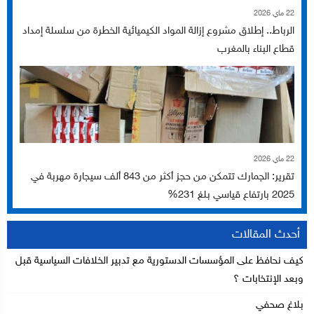
22 ماي 2026
الرباط.. إطلاق مشروع إزالة المواد الكيميائية الخطرة من سلسلة إمداد
قطاع البناء بالمغرب
22 ماي 2026
تقرير: الجمارك تتمكن من حجز أكثر من 843 ألف سيجارة مهربة في
2025 بارتفاع قياسي بلغ 231%
أحدث المقالات
كيف نحافظ على المؤسسات الدستورية مع تدبير الخلافات السياسية قبل
وبعد الإنتخابات ؟
بلاغ صحفي