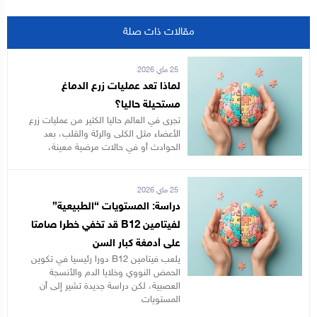
مقالات ذات صلة
25 ماي 2026
لماذا تعد عمليات زرع الدماغ
مستحيلة حاليا؟
تجرى في العالم حاليا الكثير من عمليات زرع
الأعضاء مثل الكلى والرئة والقلب، بعد
الحوادث أو في حالات مرضية معينة،
25 ماي 2026
دراسة: المستويات “الطبيعية”
لفيتامين B12 قد تخفي خطرا صامتا
على أدمغة كبار السن
يلعب فيتامين B12 دورا رئيسيا في تكوين
الحمض النووي وخلايا الدم والأنسجة
العصبية، لكن دراسة جديدة تشير إلى أن
المستويات