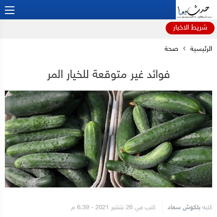
شريط الاخبار
الرئيسية
صحة
فوائد غير متوقعة للخيار المر
كتبه
بلكوش سعاد
كتب في 26 شتنبر 2021 - 6:39 م