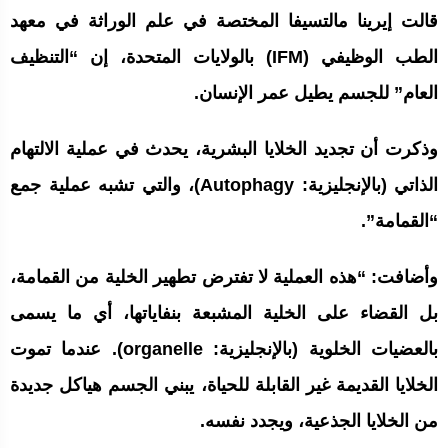
قالت إيرينا مالتسيفا المختصة في علم الوراثة في معهد
الطب الوظيفي (IFM) بالولايات المتحدة، إن “التنظيف
العام” للجسم يطيل عمر الإنسان.
وذكرت أن تجديد الخلايا البشرية، يحدث في عملية الالتهام
الذاتي (بالإنجليزية: Autophagy)، والتي تشبه عملية جمع
“القمامة”.
وأضافت: “هذه العملية لا تفترض تطهير الخلية من القمامة،
بل القضاء على الخلية المشبعة بنفاياتها، أي ما يسمى
بالعضيات الخلوية (بالإنجليزية: organelle)‏. عندما تموت
الخلايا القديمة غير القابلة للحياة، يبني الجسم هياكل جديدة
من الخلايا الجذعية، ويجدد نفسه.