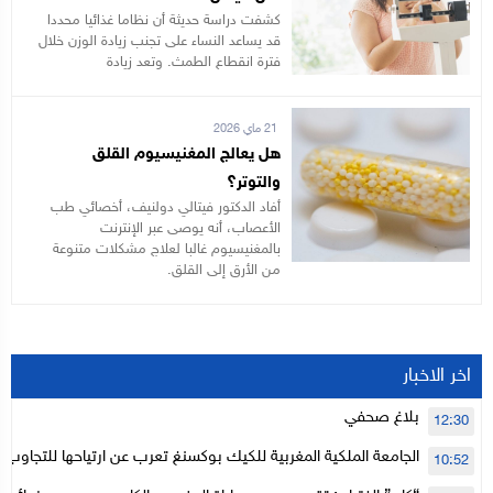
كشفت دراسة حديثة أن نظاما غذائيا محددا
قد يساعد النساء على تجنب زيادة الوزن خلال
فترة انقطاع الطمث. وتعد زيادة
21 ماي 2026
هل يعالج المغنيسيوم القلق
والتوتر؟
أفاد الدكتور فيتالي دولنيف، أخصائي طب
الأعصاب، أنه يوصى عبر الإنترنت
بالمغنيسيوم غالبا لعلاج مشكلات متنوعة
من الأرق إلى القلق.
اخر الاخبار
بلاغ صحفي
12:30
الجامعة الملكية المغربية للكيك بوكسنغ تعرب عن ارتياحها للتجاوب 
10:52