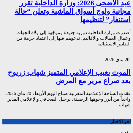
عيد الأضحى 2026: وزارة الداخلية تقرر
مجانية ولوج أسواق الماشية وتعلن “حالة
استنفار” لتنظيمها
أصدرت وزارة الداخلية دورية جديدة وموجّهة إلى ولاة الجهات
وعمال العمالات والأقاليم، تدعوهم فيها إلى اعتماد حزمة من
التدابير الاستثنائية
20 ماي 2026
الموت يغيب الإعلامي المتميز شهاب زريوح
بعد صراع مرير مع المرض
فقدت الساحة الإعلامية المغربية صباح اليوم الأربعاء 20 ماي 2026،
واحداً من أبرز وجوهها الرصينة، برحيل الصحافي والإعلامي القدير
شهاب
اخر الاخبار