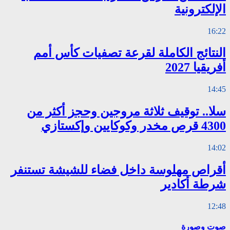
الإلكترونية
16:22
النتائج الكاملة لقرعة تصفيات كأس أمم
أفريقيا 2027
14:45
سلا.. توقيف ثلاثة مروجين وحجز أكثر من
4300 قرص مخدر وكوكايين وإكستازي
14:02
أقراص مهلوسة داخل فضاء للشيشة تستنفر
شرطة أكادير
12:48
صوت وصورة