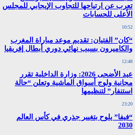
تعرب عن ارتياحها للتجاوب الإيجابي للمجلس
الأعلى للحسابات
10:52
“كان” الفتيان: تقديم موعد مباراة المغرب
والكاميرون بسبب نهائي دوري أبطال إفريقيا
12:48
عيد الأضحى 2026: وزارة الداخلية تقرر
مجانية ولوج أسواق الماشية وتعلن “حالة
استنفار” لتنظيمها
23:20
“فيفا” يلوح بتغيير جذري في كأس العالم
2030