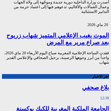
أصدرت وزارة الداخلية دورية جديدة وموجّهة إلى ولاة الجهات
وعمال العمالات والأقاليم، تدعوهم فيها إلى اعتماد حزمة من
التدابير الاستثنائية
20 ماي 2026
الموت يغيب الإعلامي المتميز شهاب زريوح
بعد صراع مرير مع المرض
فقدت الساحة الإعلامية المغربية صباح اليوم الأربعاء 20 ماي 2026،
واحداً من أبرز وجوهها الرصينة، برحيل الصحافي والإعلامي القدير
شهاب
اخر الاخبار
بلاغ صحفي
12:30
الجامعة الملكية المغربية للكيك بوكسنغ