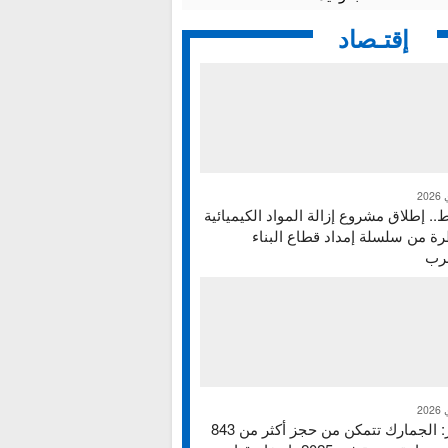
إقتـصاد
ط.. إطلاق مشروع إزالة المواد الكيميائية
ة من سلسلة إمداد قطاع البناء
غرب
تقرير: الجمارك تتمكن من حجز أكثر من 843