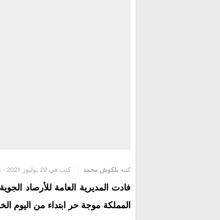
كتبه
بلكوش محمد
كتب في 22 يوليوز 2021 - 2:24 م
فادت المديرية العامة للأرصاد الجوي
المملكة موجة حر ابتداء من اليوم ال