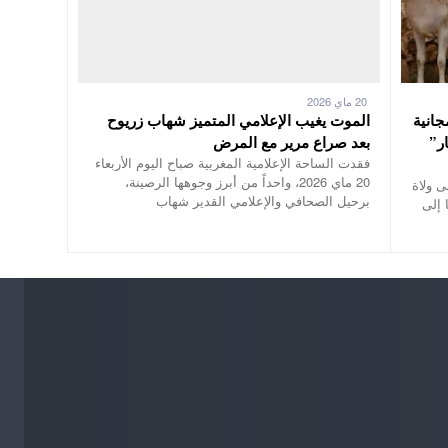
20 ماي 2026
ر مجانية
الموت يغيب الإعلامي المتميز شهاب زريوح
ر”
بعد صراع مرير مع المرض
فقدت الساحة الإعلامية المغربية صباح اليوم الأربعاء
20 ماي 2026، واحداً من أبرز وجوهها الرصينة،
ى ولاة
برحيل الصحافي والإعلامي القدير شهاب
 إلى