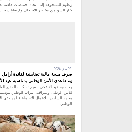
وعلوم الشيخوخة إلى اتخاذ احتياطات خاصة لح
كبار السن من مخاطر الاجتفاف وارتفاع درجات
22 ماي 2026
صرف منحة مالية تضامنية لفائدة أرامل
ومتقاعدي الأمن الوطني بمناسبة عيد ا
بمناسبة عيد الأضحى المبارك، كلف المدير العا
للأمن الوطني ولمراقبة التراب الوطني مؤسس
محمد السادس للأعمال الاجتماعية لموظفي ال
الوطني