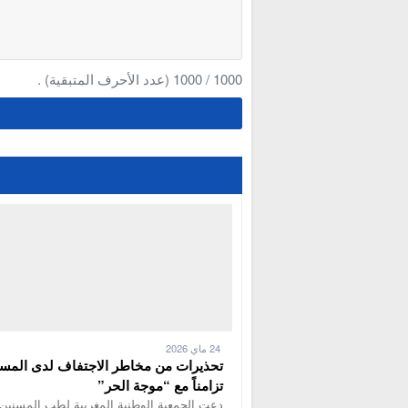
1000
/
1000
(عدد الأحرف المتبقية) .
24 ماي 2026
تحذيرات من مخاطر الاجتفاف لدى المس
تزامناً مع “موجة الحر”
دعت الجمعية الوطنية المغربية لطب المسنين