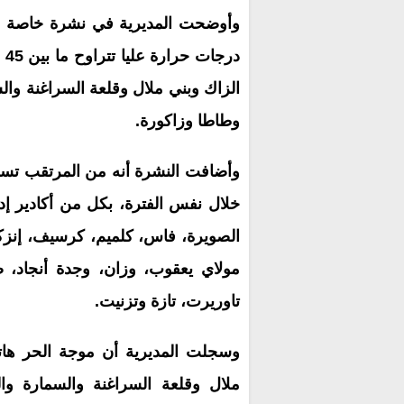
وأوضحت المديرية في نشرة خاصة م
الزاك وبني ملال وقلعة السراغنة وال
وطاطا وزاكورة.
خلال نفس الفترة، بكل من أكادير إدو
الصويرة، فاس، كلميم، كرسيف، إنزك
مولاي يعقوب، وزان، وجدة أنجاد،
تاوريرت، تازة وتزنيت.
وسجلت المديرية أن موجة الحر هاته
ملال وقلعة السراغنة والسمارة وا