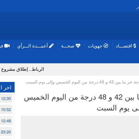
ر
اقتصـــاد
جهويات
صحـــة
أعمـــدة الـــرأي
فيد
الرباط.. إطلاق مشروع إزالة الموا
ة من اليوم الخميس وإلى يوم السبت
اخر ال
نشرة إنذارية : موجة حر ما بين 42 و 48 درجة من اليوم الخميس
12:30
لى يوم السبت
10:52
12:48
23:20