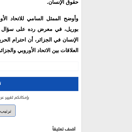
حقوق الإنسان.
وأوضح الممثل السامي للاتحاد الأو
بوريل، في معرض رده على سؤال لع
الإنسان في الجزائر، أن احترام الح
العلاقات بين الاتحاد الأوروبي والجزائر
ت
بإمكانكم تغيير ع
أضف تعليقاً