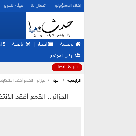
إخلاء المسؤولية
اتصال بنا
هيئة التحرير
الرئيسية
اخبـــار
رياضـــة
اق
نبض المجتمع
شريط الاخبار
الرئيسية
اخبار
الجزائر.. القمع أفقد الانتخاب
الجزائر.. القمع أفقد الان