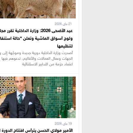
21 ماي 2026
عيد الأضحى 2026: وزارة الداخلية تقرر م
ولوج أسواق الماشية وتعلن “حالة استنفار
لتنظيمها
أصدرت وزارة الداخلية دورية جديدة وموجّهة إلى و
الجهات وعمال العمالات والأقاليم، تدعوهم فيها إ
اعتماد حزمة من التدابير الاستثنائية
19 ماي 2026
الأمير مولاي الحسن يترأس افتتاح الدورة ال