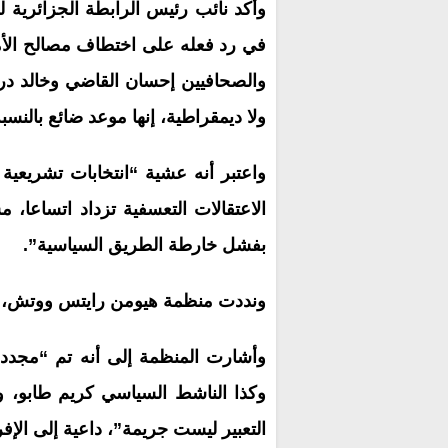
وأكد نائب رئيس الرابطة الجزائرية 
في رد فعله على اختطاف مصالح الأم
والصحافيين إحسان القاضي وخالد درا
ولا ديمقراطية، إنها موعد ضائع بالنسبة
واعتبر أنه عشية “انتخابات تشريعية
الاعتقالات التعسفية تزداد اتساعا، م
بفشل خارطة الطريق السياسية”.
ونددت منظمة هيومن رايتس ووتش، في
وأشارت المنظمة إلى أنه تم “مجددا
وكذا الناشط السياسي كريم طابو، 
التعبير ليست جريمة”، داعية إلى الإف