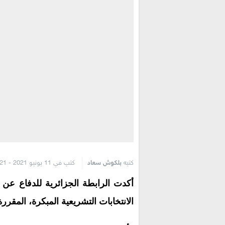
كتبه
بلكوش سعاد
كتب في 11 يونيو 2021 - 4:21 م
أكدت الرابطة الجزائرية للدفاع عن 
الانتخابات التشريعية المبكرة، المقررة