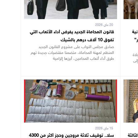
20 ماي 2026
جانية
قانون المحاماة الجديد يفرض أداء الأتعاب التي
”
تفوق 10 آلاف درهم بالشيك
صادق مجلس النواب على مشروع القانون الجديد
المنظم لمهنة المحاماة، متضمنا مقتضيات جديدة تهم
لاة
طرق أداء أتعاب المحامين، أبرزها إلزامية
لى
15 ماي 2026
ثالثة
سلا.. توقيف ثلاثة مروجين وحجز أكثر من 4300