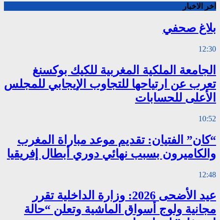
اخر الاخبار
بلاغ صحفي
12:30
الجامعة الملكية المغربية للكيك بوكسنغ
تعرب عن ارتياحها للتجاوب الإيجابي للمجلس
الأعلى للحسابات
10:52
“كان” الفتيان: تقديم موعد مباراة المغرب
والكاميرون بسبب نهائي دوري أبطال إفريقيا
12:48
عيد الأضحى 2026: وزارة الداخلية تقرر
مجانية ولوج أسواق الماشية وتعلن “حالة