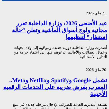
21 ماي 2026
عيد الأضحى 2026: وزارة الداخلية تقرر
مجانية ولوج أسواق الماشية وتعلن “حالة
استنفار” لتنظيمها
أصدرت وزارة الداخلية دورية جديدة وموجّهة إلى ولاة الجهات
وعمال العمالات والأقاليم، تدعوهم فيها إلى اعتماد حزمة من
التدابير الاستثنائية
20 ماي 2026
تشمل Google وSpotify وNetflix وMeta..
المغرب يفرض ضريبة على الخدمات الرقمية
الأجنبية
تستعد المديرية العامة للضرائب لإدخال مرحلة جديدة في تتبع