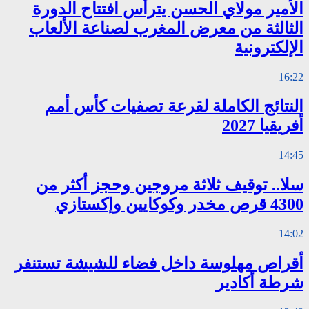
الأمير مولاي الحسن يترأس افتتاح الدورة
الثالثة من معرض المغرب لصناعة الألعاب
الإلكترونية
16:22
النتائج الكاملة لقرعة تصفيات كأس أمم
أفريقيا 2027
14:45
سلا.. توقيف ثلاثة مروجين وحجز أكثر من
4300 قرص مخدر وكوكايين وإكستازي
14:02
أقراص مهلوسة داخل فضاء للشيشة تستنفر
شرطة أكادير