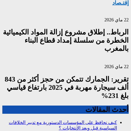
إقتـصاد
22 ماي 2026
الرباط.. إطلاق مشروع إزالة المواد الكيميائية
الخطرة من سلسلة إمداد قطاع البناء
بالمغرب
22 ماي 2026
تقرير: الجمارك تتمكن من حجز أكثر من 843
ألف سيجارة مهربة في 2025 بارتفاع قياسي
بلغ 231%
أحدث المقالات
كيف نحافظ على المؤسسات الدستورية مع تدبير الخلافات
السياسية قبل وبعد الإنتخابات ؟