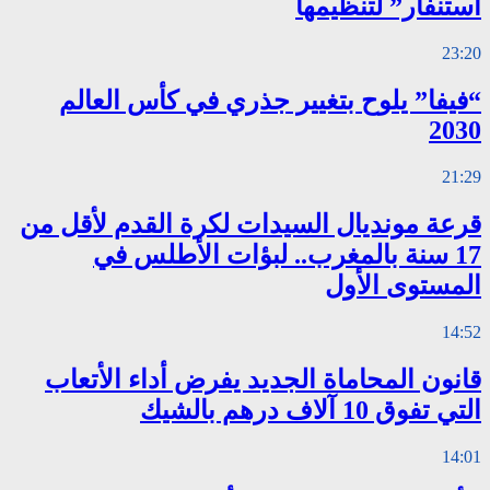
استنفار” لتنظيمها
23:20
“فيفا” يلوح بتغيير جذري في كأس العالم
2030
21:29
قرعة مونديال السيدات لكرة القدم لأقل من
17 سنة بالمغرب.. لبؤات الأطلس في
المستوى الأول
14:52
قانون المحاماة الجديد يفرض أداء الأتعاب
التي تفوق 10 آلاف درهم بالشيك
14:01