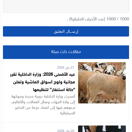
1000
/
1000
(عدد الأحرف المتبقية) .
مقالات ذات صلة
21 ماي 2026
عيد الأضحى 2026: وزارة الداخلية تقرر
مجانية ولوج أسواق الماشية وتعلن
“حالة استنفار” لتنظيمها
أصدرت وزارة الداخلية دورية جديدة وموجّهة
إلى ولاة الجهات وعمال العمالات والأقاليم،
تدعوهم فيها إلى اعتماد حزمة من التدابير
الاستثنائية
20 ماي 2026