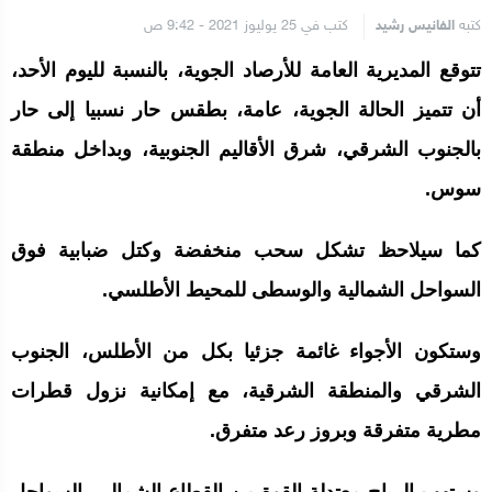
كتبه
الفانيس رشيد
كتب في 25 يوليوز 2021 - 9:42 ص
تتوقع المديرية العامة للأرصاد الجوية، بالنسبة لليوم الأحد،
أن تتميز الحالة الجوية، عامة، بطقس حار نسبيا إلى حار
بالجنوب الشرقي، شرق الأقاليم الجنوبية، وبداخل منطقة
سوس.
كما سيلاحظ تشكل سحب منخفضة وكتل ضبابية فوق
السواحل الشمالية والوسطى للمحيط الأطلسي.
وستكون الأجواء غائمة جزئيا بكل من الأطلس، الجنوب
الشرقي والمنطقة الشرقية، مع إمكانية نزول قطرات
مطرية متفرقة وبروز رعد متفرق.