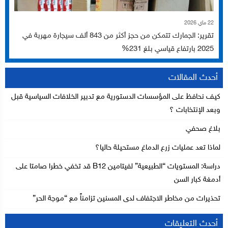
22 ماي 2026
تقرير: الجمارك تتمكن من حجز أكثر من 843 ألف سيجارة مهربة في
2025 بارتفاع قياسي بلغ 231%
أحدث المقالات
كيف نحافظ على المؤسسات الدستورية مع تدبير الخلافات السياسية قبل
وبعد الإنتخابات ؟
بلاغ صحفي
لماذا تعد عمليات زرع الدماغ مستحيلة حاليا؟
دراسة: المستويات “الطبيعية” لفيتامين B12 قد تخفي خطرا صامتا على
أدمغة كبار السن
تحذيرات من مخاطر الاجتفاف لدى المسنين تزامناً مع “موجة الحر”
أحدث التعليقات