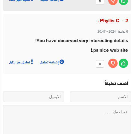
0
Phyllis C :
6 يوليوز، 2024
-
20:47
You have observed very interesting details!
!
ps nice web site.
إضافة تعليق
تعليق غير لائق
0
أضف تعليقاً