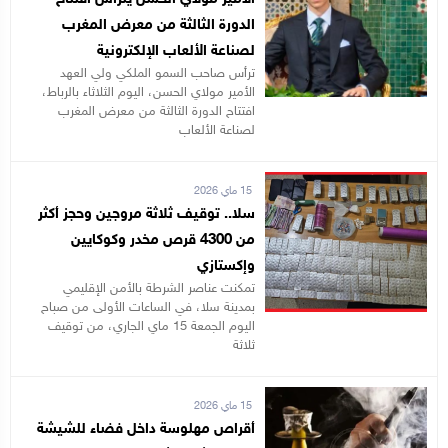
الدورة الثالثة من معرض المغرب
لصناعة الألعاب الإلكترونية
ترأس صاحب السمو الملكي ولي العهد
الأمير مولاي الحسن، اليوم الثلاثاء بالرباط،
افتتاح الدورة الثالثة من معرض المغرب
لصناعة الألعاب
15 ماي 2026
سلا.. توقيف ثلاثة مروجين وحجز أكثر
من 4300 قرص مخدر وكوكايين
وإكستازي
تمكنت عناصر الشرطة بالأمن الإقليمي
بمدينة سلا، في الساعات الأولى من صباح
اليوم الجمعة 15 ماي الجاري، من توقيف
ثلاثة
15 ماي 2026
أقراص مهلوسة داخل فضاء للشيشة