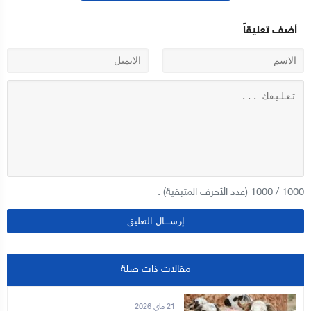
أضف تعليقاً
1000
/
1000
(عدد الأحرف المتبقية) .
مقالات ذات صلة
21 ماي 2026