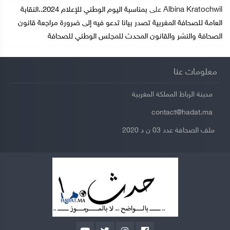
Albina Kratochwil
على
بمناسبة اليوم الوطني للإعلام 2024..النقابة
العامة للصحافة المغربية تصدر بيانا تدعو فيه إلى ضرورة مراجعة قانون
الصحافة والنشر والقانون المحدث للمجلس الوطني للصحافة
معلومات عنا
مدينة الرباط المملكة المغربية
contact@hadat.ma
ملف الصحافة عدد 03 ن د 2020