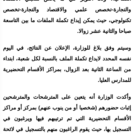
والتجارة-تخصص علمي والاقتصاد والتجارة-تخصص
تكنولوجي، حيث يمكن إيداع تكملة الملفات ما بين التاسعة
صباحا والثانية عشر زوالا.
وسيتم وفق بلاغ للوزارة، الإعلان عن النتائج، في اليوم
نفسه المحدد لايداع تكملة الملف بالنسبة لكل شعبة، ابتداء
من الساعة الثانية بعد الزوال، بمراكز الأقسام التحضيرية
للمدارس العليا.
وأكدت الوزارة أنه يتعين على المترشحات والمترشحين
إثبات حضورهم (شخصيا أو من ينوب عنهم) بمركز أو مراكز
الأقسام التحضيرية التي تم ترتيبهم فيها ويرغبون في
التسجيل بها، حيث يقوم الراغبون منهم بالتسجيل في لائحة