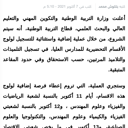
كتبه
بلكوش محمد
كتب في 7 أكتوبر 2021 - 5:10 م
أعلنت وزارة التربية الوطنية والتكوين المهني والتعليم
العالي والبحث العلمي، قطاع التربية الوطنية، أنه سيتم
الشروع، من خلال عملية إضافية واستثنائية للتسجيل لولوج
الأقسام التحضيرية للمدارس العليا، في تسجيل التلميذات
والتلاميذ المرتبين، حسب الاستحقاق وفي حدود المقاعد
المتبقية.
وستجري العملية، التي تروم إعطاء فرصة إضافية لولوج
هذه الاقسام، أيام 11 أكتوبر بالنسبة لشعبة الرياضيات
والفيزياء وعلوم المهندس ، و12 أكتوبر بالنسبة لشعبتي
الفيزياء والكيمياء وعلوم المهندس، والتكنولوجيا والعلوم
الصناعية، و13 أكتوبر في ما يخص شعبتي الاقتصاد