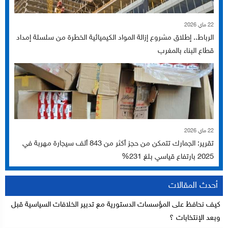
22 ماي 2026
الرباط.. إطلاق مشروع إزالة المواد الكيميائية الخطرة من سلسلة إمداد
قطاع البناء بالمغرب
22 ماي 2026
تقرير: الجمارك تتمكن من حجز أكثر من 843 ألف سيجارة مهربة في
2025 بارتفاع قياسي بلغ 231%
أحدث المقالات
كيف نحافظ على المؤسسات الدستورية مع تدبير الخلافات السياسية قبل
وبعد الإنتخابات ؟