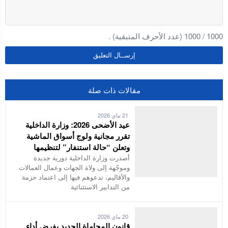
1000
/
1000
(عدد الأحرف المتبقية) .
مقالات ذات صلة
21 ماي 2026
عيد الأضحى 2026: وزارة الداخلية
تقرر مجانية ولوج أسواق الماشية
وتعلن “حالة استنفار” لتنظيمها
أصدرت وزارة الداخلية دورية جديدة
وموجّهة إلى ولاة الجهات وعمال العمالات
والأقاليم، تدعوهم فيها إلى اعتماد حزمة
من التدابير الاستثنائية
20 ماي 2026
قانون المحاماة الجديد يفرض أداء