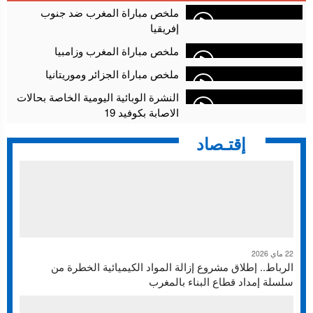
أقراص مهلوسة داخل فضاء للشيشة تستنفر شرطة أكادير
12:48
ملخص مباراة المغرب ضد جنوب
إفريقيا
ملخص مباراة المغرب وزامبيا
ملخص مباراة الجزائر وموريتانيا
النشرة الوبائية اليومية الخاصة بحالات
الاصابة بكوفيد 19
إقتـصاد
22 ماي 2026
الرباط.. إطلاق مشروع إزالة المواد الكيميائية الخطرة من
سلسلة إمداد قطاع البناء بالمغرب