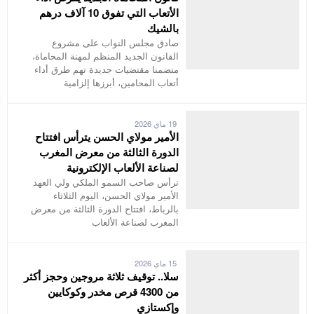
الأتعاب التي تفوق 10 آلاف درهم
بالشيك
صادق مجلس النواب على مشروع
القانون الجديد المنظم لمهنة المحاماة،
متضمنا مقتضيات جديدة تهم طرق أداء
أتعاب المحامين، أبرزها إلزامية
19 ماي 2026
الأمير مولاي الحسن يترأس افتتاح
الدورة الثالثة من معرض المغرب
لصناعة الألعاب الإلكترونية
ترأس صاحب السمو الملكي ولي العهد
الأمير مولاي الحسن، اليوم الثلاثاء
بالرباط، افتتاح الدورة الثالثة من معرض
المغرب لصناعة الألعاب
15 ماي 2026
سلا.. توقيف ثلاثة مروجين وحجز أكثر
من 4300 قرص مخدر وكوكايين
وإكستازي