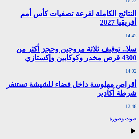
16:22
النتائج الكاملة لقرعة تصفيات كأس أمم
أفريقيا 2027
14:45
سلا.. توقيف ثلاثة مروجين وحجز أكثر من
4300 قرص مخدر وكوكايين وإكستازي
14:02
أقراص مهلوسة داخل فضاء للشيشة تستنفر
شرطة أكادير
12:48
صوت وصورة