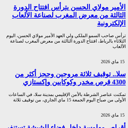
الأمير مولاي الحسن يترأس افتتاح الدورة
الثالثة من معرض المغرب لصناعة الألعاب
الإلكترونية
ترأس صاحب السمو الملكي ولي العهد الأمير مولاي الحسن، اليوم
الثلاثاء بالرباط، افتتاح الدورة الثالثة من معرض المغرب لصناعة
الألعاب
15 ماي 2026
سلا.. توقيف ثلاثة مروجين وحجز أكثر من
4300 قرص مخدر وكوكايين وإكستازي
تمكنت عناصر الشرطة بالأمن الإقليمي بمدينة سلا، في الساعات
الأولى من صباح اليوم الجمعة 15 ماي الجاري، من توقيف ثلاثة
15 ماي 2026
أقراص مهلوسة داخل فضاء للشيشة تستنفر