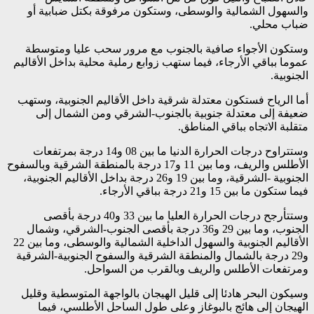
والسهول الشمالية والوسطى، وستكون مرفوقة بكتل ضبابية أو
ضباب محلي.
وستكون الأجواء صافية بالجنوب مع مرور سحب عليا ومتوسطة
عموما بباقي الأرجاء، فيما ستهب زوابع رملية محلية بداخل الأقاليم
الجنوبية.
أما الرياح فستكون معتدلة شرقية داخل الأقاليم الجنوبية، وستهب
ضعيفة إلى معتدلة جنوبية بالجنوب-الشرقي ومن الشمال إلى
متقلبة الاتجاه بباقي المناطق.
وستتراوح درجات الحرارة الدنيا ما بين 08 و14 درجة بمرتفعات
الأطلس والريف، وما بين 11 و17 درجة بالمنطقة الشرقية وبالسفوح
الجنوبية -الشرقية، وما بين 19 و26 درجة بداخل الأقاليم الجنوبية،
فيما ستكون ما بين 15 و21 درجة بباقي الأرجاء.
وستتأرجح درجات الحرارة العليا ما بين 33 و40 درجة بأقصى
الجنوب، وما بين 29 و36 درجة بأقصى الجنوب-الشرقي، وشمال
الأقاليم الجنوبية والسهول الداخلية الشمالية والوسطى، وما بين 22
و29 درجة بالشمال والمنطقة الشرقية والسفوح الجنوبية-الشرقية
ومرتفعات الأطلس والريف وبالقرب من السواحل.
وسيكون البحر هادئا إلى قليل الهيجان بالواجهة المتوسطية وقليل
الهيجان إلى هائج بالبوغاز وعلى طول الساحل الأطلسي، فيما