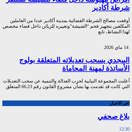
شرطة أكادير
أوقفت مصالح الشرطة القضائية بمدينة أكادير عددا من العاملين
المكلفين بتجهيز فحم “الشيشة”وتغييره للزبائن داخل فضاء مخصص
لهذا النشاط، تابع
14 ماي 2026
البيجدي يسحب تعديلاته المتعلقة بولوج
الأساتذة لمهنة المحاماة
أعلنت المجموعة النيابية لحزب العدالة والتنمية عن سحب التعديلات
التي كانت قد تقدمت بها بشأن مشروع القانون رقم 66.23 المتعلق
اخر الاخبار
بلاغ صحفي
12:30