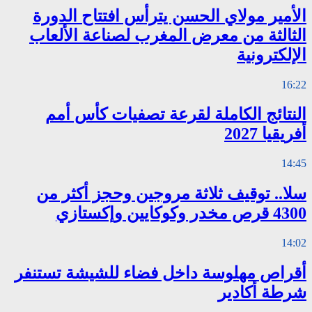
الأمير مولاي الحسن يترأس افتتاح الدورة
الثالثة من معرض المغرب لصناعة الألعاب
الإلكترونية
16:22
النتائج الكاملة لقرعة تصفيات كأس أمم
أفريقيا 2027
14:45
سلا.. توقيف ثلاثة مروجين وحجز أكثر من
4300 قرص مخدر وكوكايين وإكستازي
14:02
أقراص مهلوسة داخل فضاء للشيشة تستنفر
شرطة أكادير