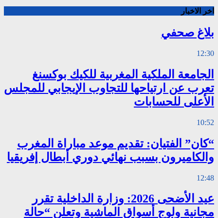
اخر الاخبار
بلاغ صحفي
12:30
الجامعة الملكية المغربية للكيك بوكسنغ
تعرب عن ارتياحها للتجاوب الإيجابي للمجلس
الأعلى للحسابات
10:52
“كان” الفتيان: تقديم موعد مباراة المغرب
والكاميرون بسبب نهائي دوري أبطال إفريقيا
12:48
عيد الأضحى 2026: وزارة الداخلية تقرر
مجانية ولوج أسواق الماشية وتعلن “حالة