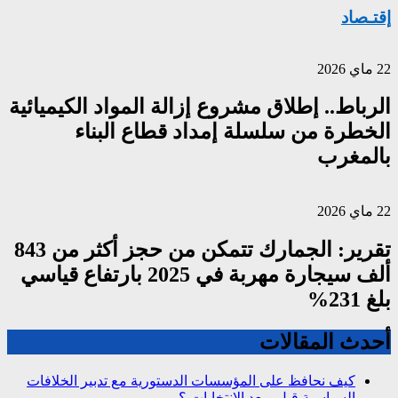
إقتـصاد
22 ماي 2026
الرباط.. إطلاق مشروع إزالة المواد الكيميائية
الخطرة من سلسلة إمداد قطاع البناء
بالمغرب
22 ماي 2026
تقرير: الجمارك تتمكن من حجز أكثر من 843
ألف سيجارة مهربة في 2025 بارتفاع قياسي
بلغ 231%
أحدث المقالات
كيف نحافظ على المؤسسات الدستورية مع تدبير الخلافات
السياسية قبل وبعد الإنتخابات ؟