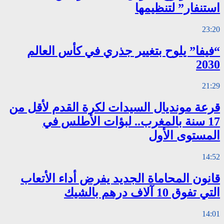
استنفار” لتنظيمها
23:20
“فيفا” يلوح بتغيير جذري في كأس العالم
2030
21:29
قرعة مونديال السيدات لكرة القدم لأقل من
17 سنة بالمغرب.. لبؤات الأطلس في
المستوى الأول
14:52
قانون المحاماة الجديد يفرض أداء الأتعاب
التي تفوق 10 آلاف درهم بالشيك
14:01