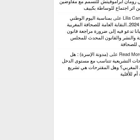
 رومان أبراموفيتش للتسمم مع مفاوضين
ين اثر اجتماع للوساطة بكييف
Lilia Ca
على
بمناسبة اليوم الوطني
للإعلام 2024..النقابة العامة للصحافة المغربية
انا تدعو فيه إلى ضرورة مراجعة قانون
ة والنشر والقانون المحدث للمجلس
 للصحافة
Read Mor
على
(مدونة الإسرة) : هل
حات التشريعية تتناسب مع مستوى الدخل
 المغربي؟ وهل المقترحات هي تشريع
 أم للأقلية