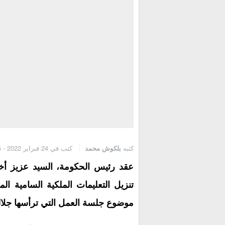
كتبه
بلكوش محمد
كتب في 24 فبراير 2022 - 7:35 ص
عقد رئيس الحكومة، السيد عزيز أخنو
تنزيل التعليمات الملكية السامية الم
موضوع جلسة العمل التي ترأسها جلالة الملك يوم ا