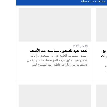
مقالات ذات صلة
19 ماي 2026
مع
القفة تعود للسجون بمناسبة عيد الأضحى
بات
أعلنت المندوبية العامة لإدارة السجون وإعادة
الإدماج عن تمكين نزلاء المؤسسات السجنية من
الاستفادة من زيارات عائلية، مع السماح لهم
ة