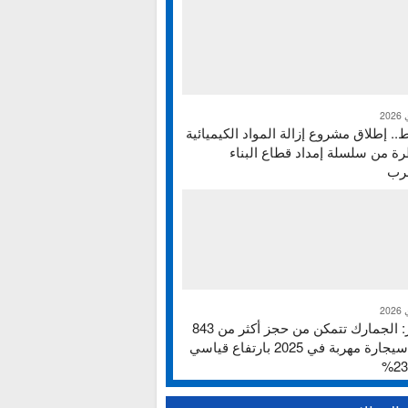
ط.. إطلاق مشروع إزالة المواد الكيميائية
ة من سلسلة إمداد قطاع البناء
غرب
تقرير: الجمارك تتمكن من حجز أكثر من 843
ألف سيجارة مهربة في 2025 بارتفاع قياسي