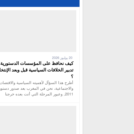
20 يوليوز 2026
كيف نحافظ على المؤسسات الدستورية 
تدبير الخلافات السياسية قبل وبعد الإنتخا
؟
أطرح هذا السؤآل لأهميته السياسية والاقتصادي
والاجتماعية، نحن في المغرب بعد صدور دستور
2011, وعبور المرحلة التي أتت بعده خرجنا