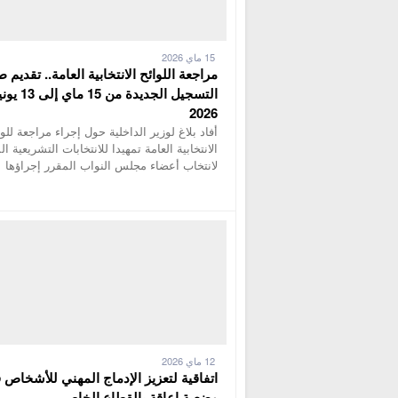
15 ماي 2026
مراجعة اللوائح الانتخابية العامة.. تقديم 
التسجيل الجديدة من 15 ماي إ
2026
أفاد بلاغ لوزير الداخلية حول إجراء مراجعة للوا
الانتخابية العامة تمهيدا للانتخابات التشريعية ال
لانتخاب أعضاء مجلس النواب المقرر إجراؤها
12 ماي 2026
اتفاقية لتعزيز الإدماج المهني للأشخاص 
وضعية إعاقة بالقطاع الخاص