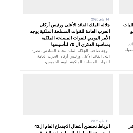
14 ماي 2026
طلبات
جلالة الملك القائد الأعلى ورئيس أركان
لى 13 يونيو
الحرب العامة للقوات المسلحة الملكية يوجه
الأمر اليومي للقوات المسلحة الملكية
ئح
بمناسبة الذكرى ال 70 لتأسيسها
مقبلة
وجه صاحب الجلالة الملك محمد السادس، نصره
الله، القائد الأعلى ورئيس أركان الحرب العامة
للقوات المسلحة الملكية، اليوم الخميس،
11 ماي 2026
في
الرباط تحتضن أشغال الاجتماع العام ال42
لمجموعة العمل المالي لمنطقة الشرق