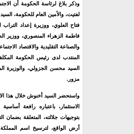
وذكر بلاغ لرئاسة الحكومة أن الاجت
لفتيت، والأمين العام للحكومة، السيد
فتاح العلوي، ووزيرة إعداد التراب 
فاطمة الزهراء المنصوري، ووزير الص
والصناعة التقليدية والاقتصاد الاجتم
المنتدب لدى رئيس الحكومة المكلف ب
السيد محسن الجزولي، والوزيرة المكل
مزور.
واستحضر السيد أخنوش خلال هذا الاجتم
الاستثمار، باعتباره رافعة أساسية 
بتوجيهات جلالته، المتعلقة بضمان ال
أرض الواقع، لترسيخ اسم المملكة 