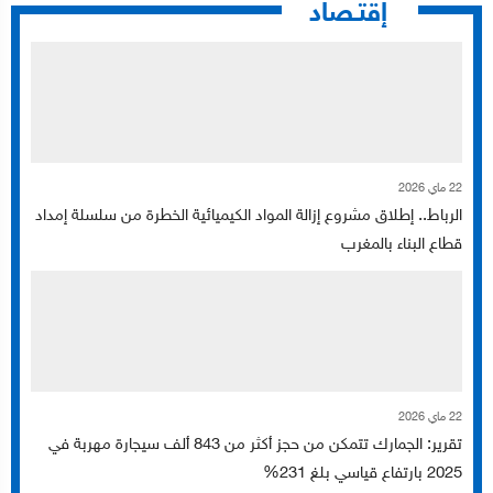
إقتـصاد
22 ماي 2026
الرباط.. إطلاق مشروع إزالة المواد الكيميائية الخطرة من سلسلة إمداد
قطاع البناء بالمغرب
22 ماي 2026
تقرير: الجمارك تتمكن من حجز أكثر من 843 ألف سيجارة مهربة في
2025 بارتفاع قياسي بلغ 231%