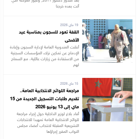
بعد صدور دستور 2011, وعبور المرحلة التي
أتت بعده خرجنا
19 ماي 2026
القفة تعود للسجون بمناسبة عيد
الأضحى
أعلنت المندوبية العامة لإدارة السجون وإعادة
الإدماج عن تمكين نزلاء المؤسسات السجنية
من الاستفادة من زيارات عائلية، مع السماح
لهم
15 ماي 2026
مراجعة اللوائح الانتخابية العامة..
تقديم طلبات التسجيل الجديدة من 15
ماي إلى 13 يونيو 2026
أفاد بلاغ لوزير الداخلية حول إجراء مراجعة
للوائح الانتخابية العامة تمهيدا للانتخابات
التشريعية المقبلة لانتخاب أعضاء مجلس
النواب المقرر إجراؤها