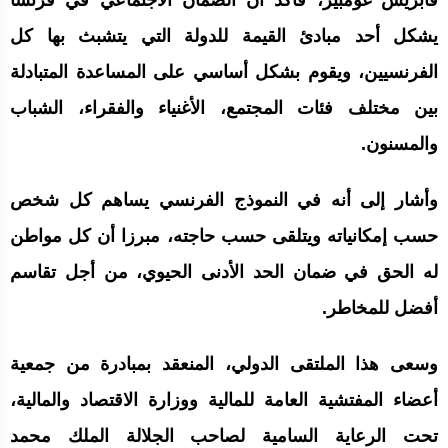
فابريس غومبير، فأكد أن الضمان الاجتماعي في فرنسا
يشكل أحد مبادئ القيمة للدولة التي يتشبث بها كل
الفرنسيين، ويقوم بشكل أساسي على المساعدة المتبادلة
بين مختلف فئات المجتمع، الأغنياء والفقراء، الشباب
والمسنون.
وأشار إلى أنه في النموذج الفرنسي يساهم كل شخص
حسب إمكانياته ويتلقى حسب حاجته، مبرزا أن كل مواطن
له الحق في ضمان الحد الأدنى الحيوي، من أجل تقاسم
أفضل للمخاطر.
وسعى هذا الملتقى الدولي، المنعقد بمبادرة من جمعية
أعضاء المفتشية العامة للمالية ووزارة الاقتصاد والمالية،
تحت الرعاية السامية لصاحب الجلالة الملك محمد