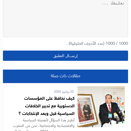
1000
/
1000
(عدد الأحرف المتبقية) .
مقالات ذات صلة
20 يوليوز 2026
كيف نحافظ على المؤسسات
الدستورية مع تدبير الخلافات
السياسية قبل وبعد الإنتخابات ؟
أطرح هذا السؤآل لأهميته السياسية
والاقتصادية والاجتماعية، نحن في المغرب