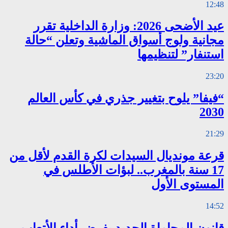
12:48
عيد الأضحى 2026: وزارة الداخلية تقرر
مجانية ولوج أسواق الماشية وتعلن “حالة
استنفار” لتنظيمها
23:20
“فيفا” يلوح بتغيير جذري في كأس العالم
2030
21:29
قرعة مونديال السيدات لكرة القدم لأقل من
17 سنة بالمغرب.. لبؤات الأطلس في
المستوى الأول
14:52
قانون المحاماة الجديد يفرض أداء الأتعاب