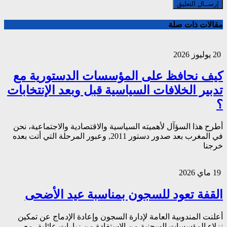
مقالات ذات صلة
20 يوليوز 2026
كيف نحافظ على المؤسسات الدستورية مع
تدبير الخلافات السياسية قبل وبعد الإنتخابات
؟
أطرح هذا السؤآل لأهميته السياسية والاقتصادية والاجتماعية، نحن
في المغرب بعد صدور دستور 2011, وعبور المرحلة التي أتت بعده
خرجنا
19 ماي 2026
القفة تعود للسجون بمناسبة عيد الأضحى
أعلنت المندوبية العامة لإدارة السجون وإعادة الإدماج عن تمكين
نزلاء المؤسسات السجنية من الاستفادة من زيارات عائلية، مع