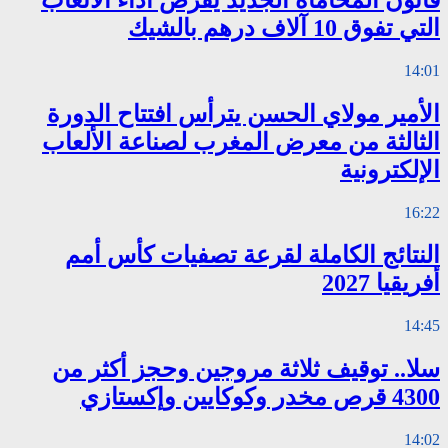
التي تفوق 10 آلاف درهم بالشيك
14:01
الأمير مولاي الحسن يترأس افتتاح الدورة
الثالثة من معرض المغرب لصناعة الألعاب
الإلكترونية
16:22
النتائج الكاملة لقرعة تصفيات كأس أمم
أفريقيا 2027
14:45
سلا.. توقيف ثلاثة مروجين وحجز أكثر من
4300 قرص مخدر وكوكايين وإكستازي
14:02