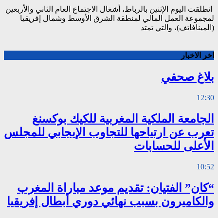
انطلقت اليوم الإثنين بالرباط، أشغال الاجتماع العام الثاني والأربعين
لمجموعة العمل المالي لمنطقة الشرق الأوسط وشمال إفريقيا
(المينافاتف)، والتي تمتد
اخر الاخبار
بلاغ صحفي
12:30
الجامعة الملكية المغربية للكيك بوكسنغ
تعرب عن ارتياحها للتجاوب الإيجابي للمجلس
الأعلى للحسابات
10:52
“كان” الفتيان: تقديم موعد مباراة المغرب
والكاميرون بسبب نهائي دوري أبطال إفريقيا