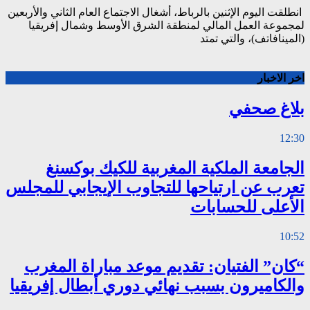
انطلقت اليوم الإثنين بالرباط، أشغال الاجتماع العام الثاني والأربعين
لمجموعة العمل المالي لمنطقة الشرق الأوسط وشمال إفريقيا
(المينافاتف)، والتي تمتد
اخر الاخبار
بلاغ صحفي
12:30
الجامعة الملكية المغربية للكيك بوكسنغ
تعرب عن ارتياحها للتجاوب الإيجابي للمجلس
الأعلى للحسابات
10:52
“كان” الفتيان: تقديم موعد مباراة المغرب
والكاميرون بسبب نهائي دوري أبطال إفريقيا