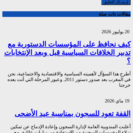
مقالات ذات صلة
20 يوليوز 2026
كيف نحافظ على المؤسسات الدستورية مع
تدبير الخلافات السياسية قبل وبعد الإنتخابات
؟
أطرح هذا السؤآل لأهميته السياسية والاقتصادية والاجتماعية، نحن
في المغرب بعد صدور دستور 2011, وعبور المرحلة التي أتت بعده
خرجنا
19 ماي 2026
القفة تعود للسجون بمناسبة عيد الأضحى
أعلنت المندوبية العامة لإدارة السجون وإعادة الإدماج عن تمكين
نزلاء المؤسسات السجنية من الاستفادة من زيارات عائلية، مع