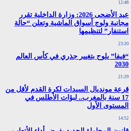
12:48
عيد الأضحى 2026: وزارة الداخلية تقرر
مجانية ولوج أسواق الماشية وتعلن “حالة
استنفار” لتنظيمها
23:20
“فيفا” يلوح بتغيير جذري في كأس العالم
2030
21:29
قرعة مونديال السيدات لكرة القدم لأقل من
17 سنة بالمغرب.. لبؤات الأطلس في
المستوى الأول
14:52
قانون المحاماة الجديد يفرض أداء الأتعاب