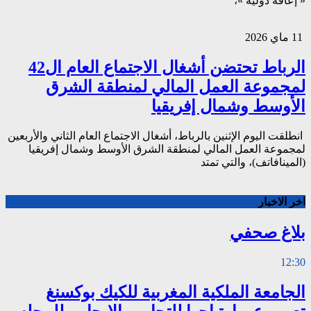
« إعاقة دولية »،
11 ماي 2026
الرباط تحتضن أشغال الاجتماع العام ال42
لمجموعة العمل المالي لمنطقة الشرق
الأوسط وشمال إفريقيا
انطلقت اليوم الإثنين بالرباط، أشغال الاجتماع العام الثاني والأربعين
لمجموعة العمل المالي لمنطقة الشرق الأوسط وشمال إفريقيا
(المينافاتف)، والتي تمتد
اخر الاخبار
بلاغ صحفي
12:30
الجامعة الملكية المغربية للكيك بوكسنغ