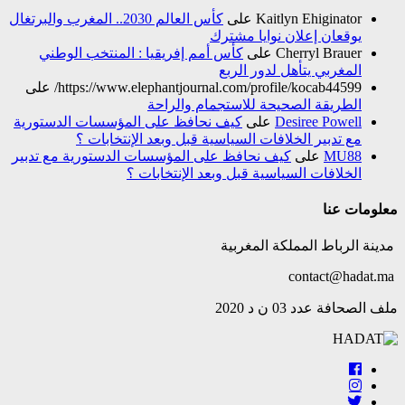
Kaitlyn Ehiginator
على
كأس العالم 2030.. المغرب والبرتغال
يوقعان إعلان نوايا مشترك
Cherryl Brauer
على
كأس أمم إفريقيا : المنتخب الوطني
المغربي يتأهل لدور الربع
https://www.elephantjournal.com/profile/kocab44599/
على
الطريقة الصحيحة للاستجمام والراحة
Desiree Powell
على
كيف نحافظ على المؤسسات الدستورية
مع تدبير الخلافات السياسية قبل وبعد الإنتخابات ؟
MU88
على
كيف نحافظ على المؤسسات الدستورية مع تدبير
الخلافات السياسية قبل وبعد الإنتخابات ؟
معلومات عنا
مدينة الرباط المملكة المغربية
contact@hadat.ma
ملف الصحافة عدد 03 ن د 2020