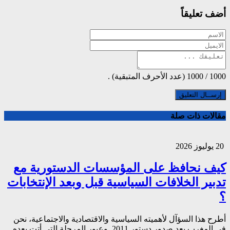
أضف تعليقاً
1000
/
1000
(عدد الأحرف المتبقية) .
مقالات ذات صلة
20 يوليوز 2026
كيف نحافظ على المؤسسات الدستورية مع
تدبير الخلافات السياسية قبل وبعد الإنتخابات
؟
أطرح هذا السؤآل لأهميته السياسية والاقتصادية والاجتماعية، نحن
في المغرب بعد صدور دستور 2011, وعبور المرحلة التي أتت بعده