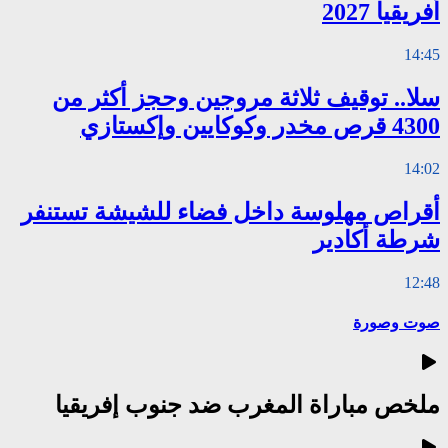
أفريقيا 2027
14:45
سلا.. توقيف ثلاثة مروجين وحجز أكثر من
4300 قرص مخدر وكوكايين وإكستازي
14:02
أقراص مهلوسة داخل فضاء للشيشة تستنفر
شرطة أكادير
12:48
صوت وصورة
ملخص مباراة المغرب ضد جنوب إفريقيا