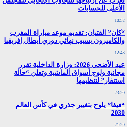
تعرب عن ارتياحها للتجاوب الإيجابي للمجلس
الأعلى للحسابات
10:52
“كان” الفتيان: تقديم موعد مباراة المغرب
والكاميرون بسبب نهائي دوري أبطال إفريقيا
12:48
عيد الأضحى 2026: وزارة الداخلية تقرر
مجانية ولوج أسواق الماشية وتعلن “حالة
استنفار” لتنظيمها
23:20
“فيفا” يلوح بتغيير جذري في كأس العالم
2030
21:29