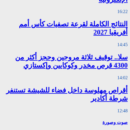
16:22
النتائج الكاملة لقرعة تصفيات كأس أمم
أفريقيا 2027
14:45
سلا.. توقيف ثلاثة مروجين وحجز أكثر من
4300 قرص مخدر وكوكايين وإكستازي
14:02
أقراص مهلوسة داخل فضاء للشيشة تستنفر
شرطة أكادير
12:48
صوت وصورة