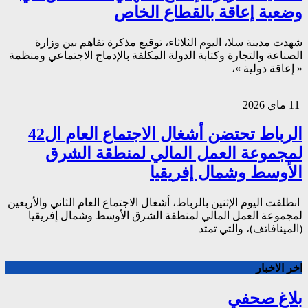
وضعية إعاقة بالقطاع الخاص
شهدت مدينة سلا، اليوم الثلاثاء، توقيع مذكرة تفاهم بين وزارة
الصناعة والتجارة وكتابة الدولة المكلفة بالإدماج الاجتماعي ومنظمة
« إعاقة دولية »،
11 ماي 2026
الرباط تحتضن أشغال الاجتماع العام ال42
لمجموعة العمل المالي لمنطقة الشرق
الأوسط وشمال إفريقيا
انطلقت اليوم الإثنين بالرباط، أشغال الاجتماع العام الثاني والأربعين
لمجموعة العمل المالي لمنطقة الشرق الأوسط وشمال إفريقيا
(المينافاتف)، والتي تمتد
اخر الاخبار
بلاغ صحفي