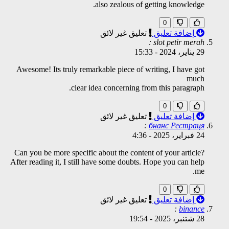
also zealous of getting knowledge.
0
إضافة تعليق
تعليق غير لائق
slot petir merah :
29 يناير، 2024
-
15:33
Awesome! Its truly remarkable piece of writing, I have got
much
clear idea concerning from this paragraph.
0
إضافة تعليق
تعليق غير لائق
:
бнанс Рестраця
24 فبراير، 2025
-
4:36
Can you be more specific about the content of your article?
After reading it, I still have some doubts. Hope you can help
me.
0
إضافة تعليق
تعليق غير لائق
:
binance
28 شتنبر، 2025
-
19:54