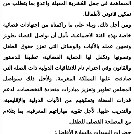
المساهمة في جعل العُشرية المقبلة واعدةٍ بما يتطلب من
تمكين قانوني لأطفالنا.
ومن أجل ذلك، وبناء على ما راكمناه من اجتهادات قضائية
خاصة بهذه الفئة الاجتماعية، نأمل أن يواصل القضاء تطويرَ
وتحيين عمله بالأليات والوسائل التي تعزز حقوق الطفل
وتصونها وتكفل لها الحماية القضائية، تطبيقا للدستور
والقانون وفي احترام تام للاتفاقيات الدولية ذات الصلة التي
صادقت عليها المملكة المغربية. ولأجل ذلك سيواصل
المجلس تطوير وتعزيز مبادرات متعددة التخصصات، لدعم
قدرات القضاة وتمكينهم من الآليات الدولية والإقليمية،
والتدريب عليها. لأجل تقوية مهاراتهم المعرفية، بما يتلاءم
مع المصلحة الفضلى للطفل.
حضرات السيدات والسادة الأفاضل؛