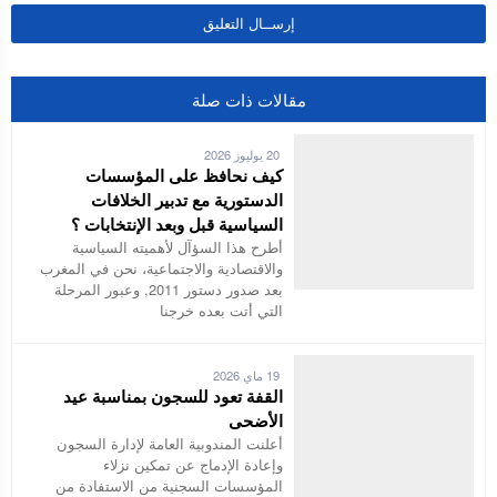
مقالات ذات صلة
20 يوليوز 2026
كيف نحافظ على المؤسسات
الدستورية مع تدبير الخلافات
السياسية قبل وبعد الإنتخابات ؟
أطرح هذا السؤآل لأهميته السياسية
والاقتصادية والاجتماعية، نحن في المغرب
بعد صدور دستور 2011, وعبور المرحلة
التي أتت بعده خرجنا
19 ماي 2026
القفة تعود للسجون بمناسبة عيد
الأضحى
أعلنت المندوبية العامة لإدارة السجون
وإعادة الإدماج عن تمكين نزلاء
المؤسسات السجنية من الاستفادة من