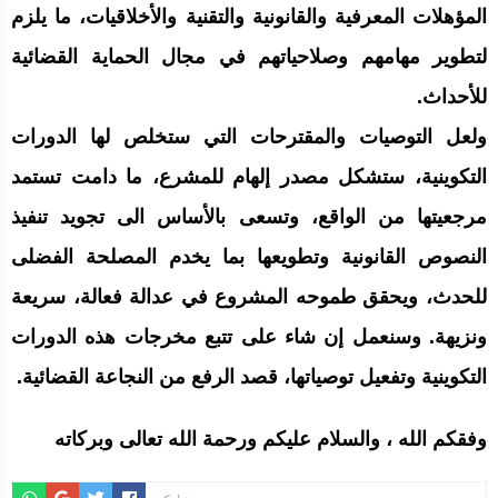
المؤهلات المعرفية والقانونية والتقنية والأخلاقيات، ما يلزم
لتطوير مهامهم وصلاحياتهم في مجال الحماية القضائية
للأحداث.
ولعل التوصيات والمقترحات التي ستخلص لها الدورات
التكوينية، ستشكل مصدر إلهام للمشرع، ما دامت تستمد
مرجعيتها من الواقع، وتسعى بالأساس الى تجويد تنفيذ
النصوص القانونية وتطويعها بما يخدم المصلحة الفضلى
للحدث، ويحقق طموحه المشروع في عدالة فعالة، سريعة
ونزيهة. وسنعمل إن شاء على تتبع مخرجات هذه الدورات
التكوينية وتفعيل توصياتها، قصد الرفع من النجاعة القضائية.
وفقكم الله ، والسلام عليكم ورحمة الله تعالى وبركاته