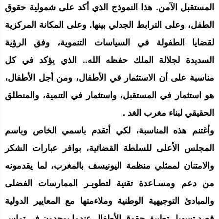
المستقبل الآمن. هذا النموذج الذي أكد على شمولية حقوق
الطفل، وعلى الترابط الجدلي بينها. وعلى المكانة المركزية
لقضايا الطفولة في السياسات التنموية، وفق الرؤية
السديدة لجلالة الملك حفظه الله.. الذي يؤكد في كل
مناسبة على أن الاستثمار في الأطفال، ومن أجل الأطفال،
هو استثمار في المستقبل، واستثمار في التنمية، والمنطلق
الحقيقي لبناء مغرب الغد .
وأغتنم هذه المناسبة، لكي أتقدم باسمي الخاص وباسم
المجلس الأعلى للسلطة القضائية، بوافر عبارات الشكر
والامتنان لممثلي منظمة اليونيسف بالمغرب، لما يقدمونه
من دعم ومسـاعدة تقنية لتطويـر الممارسات الفضلى
والمبادئ التوجيهية الوطنية وملاءمتها مع المعايير الدولية
قصد تسهيل تطبيق حقوق الأطفال عندما يوجدون في تماس