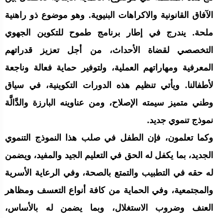
الآفاق القانونية والاكراهات البنيوية. وهو موضوع ذو راهنية
ملحة. يندرج في إطار برنامج طموح للتكوين الجهوي
التخصصي لقضاة الأحداث، من أجل تعزيز قدراتهم
المعرفية ومهاراتهم العملية، ولتوفير حماية فعالة وناجعة
لأطفالنا. ويأتي تنظيم هذه الدورات التكوينية، في سياق
وطني متميز سيمته الإصلاح، ومن عناوينه البارزة والدَّالَّة
نموذج تنموي جديد.
وكما تعلمون، فإن الطفل في صلب هذا النموذج التنموي
الجديد، بما يكفل له الحق في التعليم الجيد والمفيد، ويضمن
له حقه في التطبيب والتمتع بالصحة، وفي الرعاية الأسرية
والمجتمعية، وفي الحماية من كافة أنواع التعسف ومظاهر
العنف وضروب الاستغلال، وبما يضمن له بالأساس،