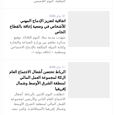
الملكية، اليوم الخميس،
12 ماي 2026
اتفاقية لتعزيز الإدماج المهني
للأشخاص في وضعية إعاقة بالقطاع
الخاص
شهدت مدينة سلا، اليوم الثلاثاء، توقيع
مذكرة تفاهم بين وزارة الصناعة والتجارة
وكتابة الدولة المكلفة بالإدماج الاجتماعي
ومنظمة « إعاقة دولية »،
11 ماي 2026
الرباط تحتضن أشغال الاجتماع العام
ال42 لمجموعة العمل المالي
لمنطقة الشرق الأوسط وشمال
إفريقيا
انطلقت اليوم الإثنين بالرباط، أشغال
الاجتماع العام الثاني والأربعين لمجموعة
العمل المالي لمنطقة الشرق الأوسط
وشمال إفريقيا (المينافاتف)، والتي تمتد