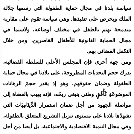
سياسة بلدنا في مجال حماية الطفولة التي رسمها جلالة
الملك ويحرص على تنفيذها. وهي سياسة تقوم على مقاربة
مندمجة تهتم بالطفل في مختلف أوضاعه، ولاسيما في
مجال الحماية القانونية للأطفال القاصرين، ومن خلال
التكفل القضائي بهم.
ومن جهة أخرى فإن المجلس الأعلى للسلطة القضائية،
يدرك حجم التحديات المطروحة، على بلادنا في مجال حماية
الطفولة وضمان حقوقهم. وهو إذ يقدر حجمَ الرهانات
الموضوعَةِ كَأُفُقٍ وطني ينبغي ربحُه، فإنه يهيب بالقضاة إلى
مواصلة الجهود من أجل ضمان استمرار الدِّينَامِيَات التي
تشهدُها بلادنا على مستوى تنزيل التشريع المتعلق بالطفولة،
وفي مجال التنمية الاقتصادية والاجتماعية، بل أيضا من أجل