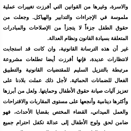
والاسرة، وغيرها من القوانين التي أفرزت تغييرات عملية
ملموسة في الإجراءات والتدابير والهياكل. وجعلت من
حقوق الطفل جزءاً لا يتجزأ من الإصلاحات والمبادرات
المتعلقة بسيادة القانون ونظام العدالة.
غير أن هذه الترسانة القانونية، وان كانت قد استجابت
لانتظارات عديدة، فإنها أفرزت أيضا تطلعات مشروعة
مرتبطة بالتنزيل السليم للمقتضيات القانونية والتطبيق
الفعال للضمانات الحمائية. لأجل ذلك عملت بلادنا على
تعزيز آليات صيانة حقوق الأطفال وحمايتها. ولعل من أبرزها
وأكثرها دينامية وأنجعها على مستوى المقاربات والاقتراحات
والعمل الميداني، القضاء المختص بقضايا الأحداث، فهو
ضامن لحق ولوج الأطفال إلى عدالة تكفل احترام جميع