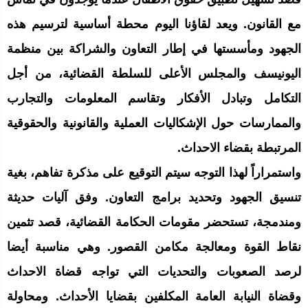
مع القانون. ويعد لقاؤنا اليوم محطة أساسية لترسيم هذه
الجهود ومأسستها في إطار التعاون والشراكة بين منظمة
اليونيسف والمجلس الأعلى للسلطة القضائية، من أجل
التكامل وتبادل الأفكار وتقاسم المعلومات والتجارب
والممارسات حول الإشكاليات العملية والقانونية والحقوقية
المرتبطة بقضاء الاحداث.
واستمراراً لهذا التوجه سيتم التوقيع على مذكرة تفاهم، بغية
تنسيق الجهود وتحديد برامج التعاون. وفق آليات حديثة
ومندمجة، تستحضر مقومات الحكامة القضائية، قصد تثمين
نقاط القوة ومعالجة مكامن القصور. وهي مناسبة أيضا
لرصد الصعوبات والتحديات التي تواجه قضاة الاحداث
وقضاة النيابة العامة المكلفين بقضايا الأحداث. ومحاولة