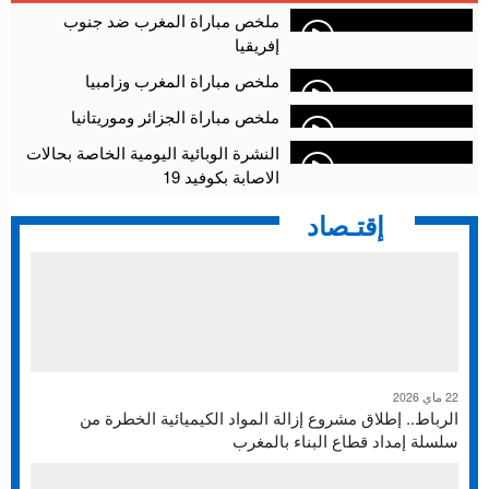
أقراص مهلوسة داخل فضاء للشيشة تستنفر شرطة أكادير
12:48
ملخص مباراة المغرب ضد جنوب
إفريقيا
ملخص مباراة المغرب وزامبيا
ملخص مباراة الجزائر وموريتانيا
النشرة الوبائية اليومية الخاصة بحالات
الاصابة بكوفيد 19
إقتـصاد
22 ماي 2026
الرباط.. إطلاق مشروع إزالة المواد الكيميائية الخطرة من
سلسلة إمداد قطاع البناء بالمغرب