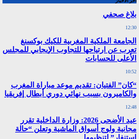
اخر الاخبار
بلاغ صحفي
12:30
الجامعة الملكية المغربية للكيك بوكسنغ
تعرب عن ارتياحها للتجاوب الإيجابي للمجلس
الأعلى للحسابات
10:52
“كان” الفتيان: تقديم موعد مباراة المغرب
والكاميرون بسبب نهائي دوري أبطال إفريقيا
12:48
عيد الأضحى 2026: وزارة الداخلية تقرر
مجانية ولوج أسواق الماشية وتعلن “حالة
استنفار” لتنظيمها