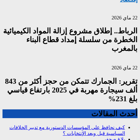
22 ماي 2026
الرباط.. إطلاق مشروع إزالة المواد الكيميائية
الخطرة من سلسلة إمداد قطاع البناء
بالمغرب
22 ماي 2026
تقرير: الجمارك تتمكن من حجز أكثر من 843
ألف سيجارة مهربة في 2025 بارتفاع قياسي
بلغ 231%
أحدث المقالات
كيف نحافظ على المؤسسات الدستورية مع تدبير الخلافات
السياسية قبل وبعد الإنتخابات ؟
بلاغ صحفي