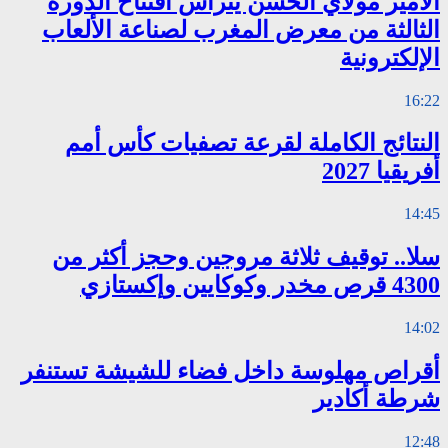
الأمير مولاي الحسن يترأس افتتاح الدورة
الثالثة من معرض المغرب لصناعة الألعاب
الإلكترونية
16:22
النتائج الكاملة لقرعة تصفيات كأس أمم
أفريقيا 2027
14:45
سلا.. توقيف ثلاثة مروجين وحجز أكثر من
4300 قرص مخدر وكوكايين وإكستازي
14:02
أقراص مهلوسة داخل فضاء للشيشة تستنفر
شرطة أكادير
12:48