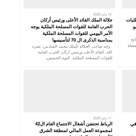
14 ماي 2026
طلبات
جلالة الملك القائد الأعلى ورئيس أركان
لى 13 يونيو
الحرب العامة للقوات المسلحة الملكية يوجه
الأمر اليومي للقوات المسلحة الملكية
ئح
بمناسبة الذكرى ال 70 لتأسيسها
مقبلة
وجه صاحب الجلالة الملك محمد السادس، نصره
الله، القائد الأعلى ورئيس أركان الحرب العامة
للقوات المسلحة الملكية، اليوم الخميس،
11 ماي 2026
في
الرباط تحتضن أشغال الاجتماع العام ال42
لمجموعة العمل المالي لمنطقة الشرق