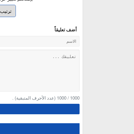
أضف تعليقاً
1000
/
1000
(عدد الأحرف المتبقية) .