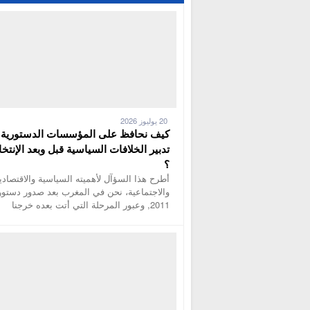
20 يوليوز 2026
كيف نحافظ على المؤسسات الدستورية 
تدبير الخلافات السياسية قبل وبعد الإنتخا
؟
أطرح هذا السؤآل لأهميته السياسية والاقتصادي
والاجتماعية، نحن في المغرب بعد صدور دستور
2011, وعبور المرحلة التي أتت بعده خرجنا