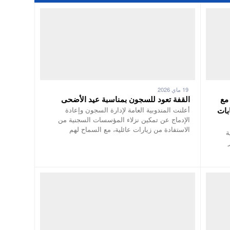
19 ماي 2026
مع
القفة تعود للسجون بمناسبة عيد الأضحى
بات
أعلنت المندوبية العامة لإدارة السجون وإعادة
الإدماج عن تمكين نزلاء المؤسسات السجنية من
الاستفادة من زيارات عائلية، مع السماح لهم
ة