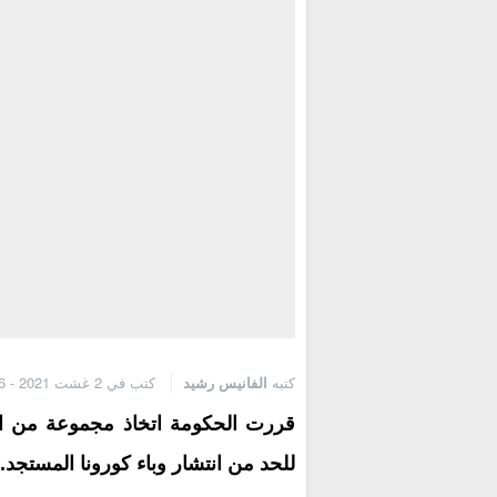
كتبه
الفانيس رشيد
كتب في 2 غشت 2021 - 7:16 م
قررت الحكومة اتخاذ مجموعة من الإجر
للحد من انتشار وباء كورونا المستجد.