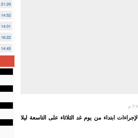
21:29
14:52
14:01
16:22
14:45
14:02
12:48
اءات ابتداء من يوم غد الثلاثاء على التاسعة ليلا