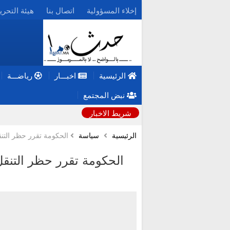
إخلاء المسؤولية
اتصال بنا
هيئة التحري
الرئيسية
اخبـــار
رياضـــة
نبض المجتمع
شريط الاخبار
الرئيسية
سياسة
الحكومة تقرر حظر التنقل الليلي في 9 مساء و
و