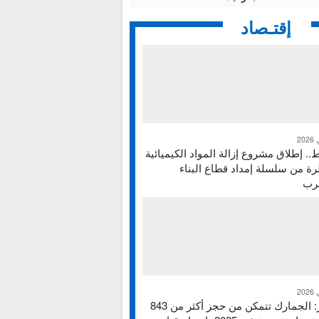
إقتـصاد
ط.. إطلاق مشروع إزالة المواد الكيميائية
ة من سلسلة إمداد قطاع البناء
غرب
تقرير: الجمارك تتمكن من حجز أكثر من 843