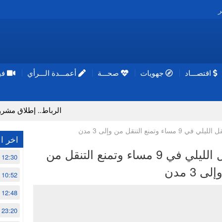
ر
اقتصـــاد
جهويات
صحـــة
أعمـــدة الـــرأي
فيد
الرباط.. إطلاق مشروع إزالة الم
تمنع التنقل من وإلى 3 مدن
اخر ال
الحكومة تقرر حظر التنقل الليلي في 9 مساء وتمنع التنقل من
12:30
إلى 3 مدن
10:52
12:48
23:20