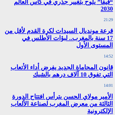
“فيفا” يلوح بتغيير جذري في كأس العالم
2030
21:29
قرعة مونديال السيدات لكرة القدم لأقل من
17 سنة بالمغرب.. لبؤات الأطلس في
المستوى الأول
14:52
قانون المحاماة الجديد يفرض أداء الأتعاب
التي تفوق 10 آلاف درهم بالشيك
14:01
الأمير مولاي الحسن يترأس افتتاح الدورة
الثالثة من معرض المغرب لصناعة الألعاب
الإلكترونية