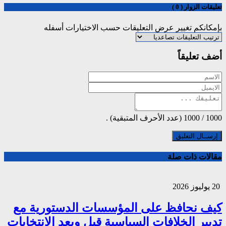
تعليقات الزوار ( 0 )
بإمكانكم تغيير عرض التعليقات حسب الاختيارات أسفله
أضف تعليقاً
1000
/
1000
(عدد الأحرف المتبقية) .
مقالات ذات صلة
20 يوليوز 2026
كيف نحافظ على المؤسسات الدستورية مع
تدبير الخلافات السياسية قبل وبعد الإنتخابات