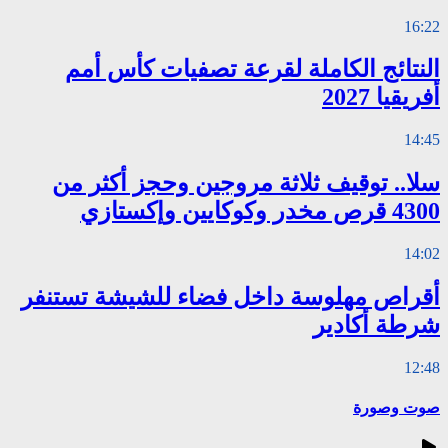
16:22
النتائج الكاملة لقرعة تصفيات كأس أمم
أفريقيا 2027
14:45
سلا.. توقيف ثلاثة مروجين وحجز أكثر من
4300 قرص مخدر وكوكايين وإكستازي
14:02
أقراص مهلوسة داخل فضاء للشيشة تستنفر
شرطة أكادير
12:48
صوت وصورة