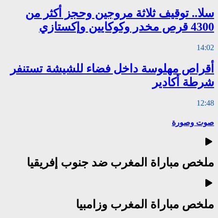
سلا.. توقيف ثلاثة مروجين وحجز أكثر من
4300 قرص مخدر وكوكايين وإكستازي
14:02
أقراص مهلوسة داخل فضاء للشيشة تستنفر
شرطة أكادير
12:48
صوت وصورة
ملخص مباراة المغرب ضد جنوب إفريقيا
ملخص مباراة المغرب وزامبيا