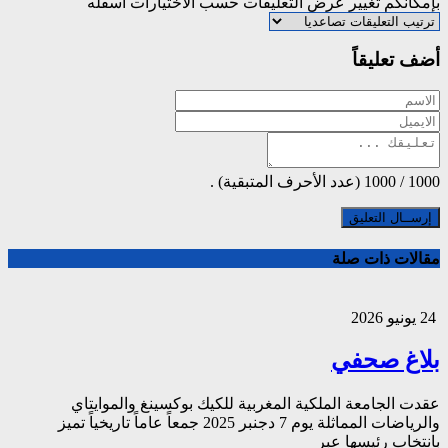
بإمكانكم تغيير عرض التعليقات حسب الاختيارات أسفله
أضف تعليقاً
1000
/
1000
(عدد الأحرف المتبقية) .
مقالات ذات صلة
24 يونيو 2026
بلاغ صحفي
عقدت الجامعة الملكية المغربية للكيك بوكسينغ والموايتاي
والرياضات المماثلة يوم 7 دجنبر 2025 جمعاً عاماً تاريخياً تميز
بانتخاب رئيسها عبر