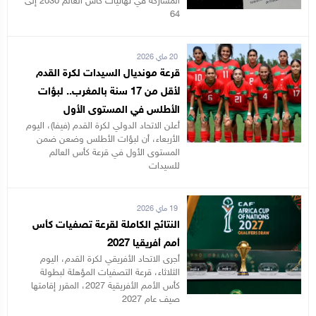
المشاركة في نهائيات كأس العالم 2030 إلى
64
20 ماي 2026
قرعة مونديال السيدات لكرة القدم
لأقل من 17 سنة بالمغرب.. لبؤات
الأطلس في المستوى الأول
أعلن الاتحاد الدولي لكرة القدم (فيفا)، اليوم
الأربعاء، أن لبؤات الأطلس وضعن ضمن
المستوى الأول في قرعة كأس العالم
للسيدات
19 ماي 2026
النتائج الكاملة لقرعة تصفيات كأس
أمم أفريقيا 2027
أجرى الاتحاد الأفريقي لكرة القدم، اليوم
الثلاثاء، قرعة التصفيات المؤهلة لبطولة
كأس الأمم الأفريقية 2027، المقرر إقامتها
صيف عام 2027