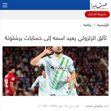
شريط الاخبار
الرئيسية
رياضة
تألق الزلزولي يعيد اسمه إلى حسابات برشلونة
كتبه
بلكوش محمد
كتب في 14 ماي 2026 - 1:30 م