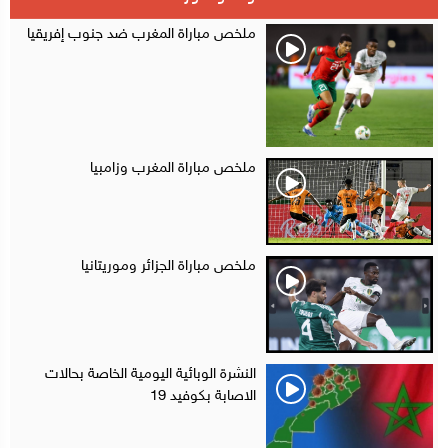
أقراص مهلوسة داخل فضاء للشيشة تستنفر شرطة أكادير
12:48
ملخص مباراة المغرب ضد جنوب إفريقيا
ملخص مباراة المغرب وزامبيا
ملخص مباراة الجزائر وموريتانيا
النشرة الوبائية اليومية الخاصة بحالات
الاصابة بكوفيد 19