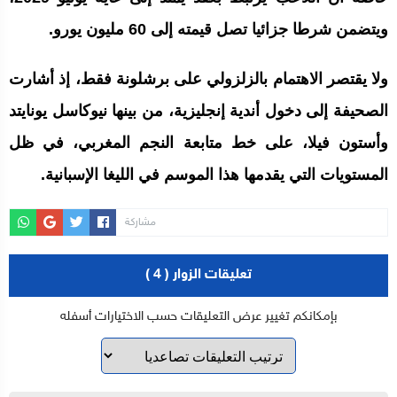
ويتضمن شرطا جزائيا تصل قيمته إلى 60 مليون يورو.
ولا يقتصر الاهتمام بالزلزولي على برشلونة فقط، إذ أشارت
الصحيفة إلى دخول أندية إنجليزية، من بينها نيوكاسل يونايتد
وأستون فيلا، على خط متابعة النجم المغربي، في ظل
المستويات التي يقدمها هذا الموسم في الليغا الإسبانية.
مشاركة
تعليقات الزوار ( 4 )
بإمكانكم تغيير عرض التعليقات حسب الاختيارات أسفله