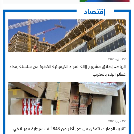
إقتـصاد
22 ماي 2026
الرباط.. إطلاق مشروع إزالة المواد الكيميائية الخطرة من سلسلة إمداد
قطاع البناء بالمغرب
22 ماي 2026
تقرير: الجمارك تتمكن من حجز أكثر من 843 ألف سيجارة مهربة في