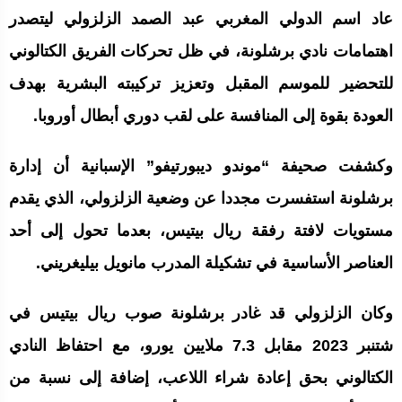
عاد اسم الدولي المغربي عبد الصمد الزلزولي ليتصدر
اهتمامات نادي برشلونة، في ظل تحركات الفريق الكتالوني
للتحضير للموسم المقبل وتعزيز تركيبته البشرية بهدف
العودة بقوة إلى المنافسة على لقب دوري أبطال أوروبا.
وكشفت صحيفة “موندو ديبورتيفو” الإسبانية أن إدارة
برشلونة استفسرت مجددا عن وضعية الزلزولي، الذي يقدم
مستويات لافتة رفقة ريال بيتيس، بعدما تحول إلى أحد
العناصر الأساسية في تشكيلة المدرب مانويل بيليغريني.
وكان الزلزولي قد غادر برشلونة صوب ريال بيتيس في
شتنبر 2023 مقابل 7.3 ملايين يورو، مع احتفاظ النادي
الكتالوني بحق إعادة شراء اللاعب، إضافة إلى نسبة من