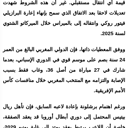
قيمة أي انتقال مستقبلي. غير أن هذه الشروط شهدت
تعديلات لاحقا بعد الاتفاق الذي سمح بإنهاء إعارة البرازيلي
فيتور روكي وانتقاله إلى بالميراس خلال الميركاتو الشتوي
لسنة 2025.
ووفق المعطيات ذاتها، فإن الدولي المغربي البالغ من العمر
24 سنة بصم على موسم قوي في الدوري الإسباني، بعدما
شارك في 27 مباراة من أصل 36، وغاب فقط بسبب
الإصابة والتزامه مع المنتخب المغربي خلال منافسات كأس
الأمم الإفريقية.
ورغم اهتمام برشلونة بإعادة لاعبه السابق، فإن تأهل ريال
بيتيس المحتمل إلى دوري أبطال أوروبا قد يعقد الصفقة،
خاصة أن اللاعب يرتبط بعقد يمتد إلى غاية يونيو 2029،