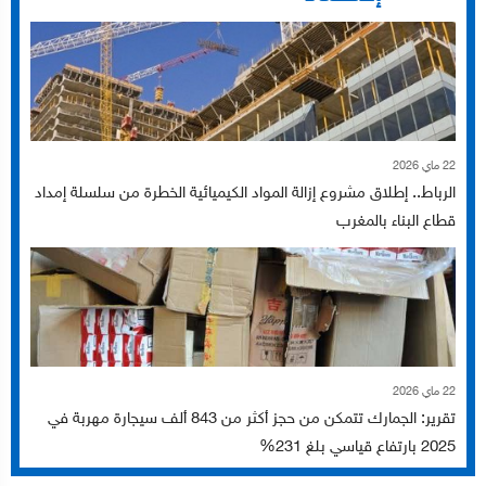
22 ماي 2026
الرباط.. إطلاق مشروع إزالة المواد الكيميائية الخطرة من سلسلة إمداد
قطاع البناء بالمغرب
22 ماي 2026
تقرير: الجمارك تتمكن من حجز أكثر من 843 ألف سيجارة مهربة في
2025 بارتفاع قياسي بلغ 231%