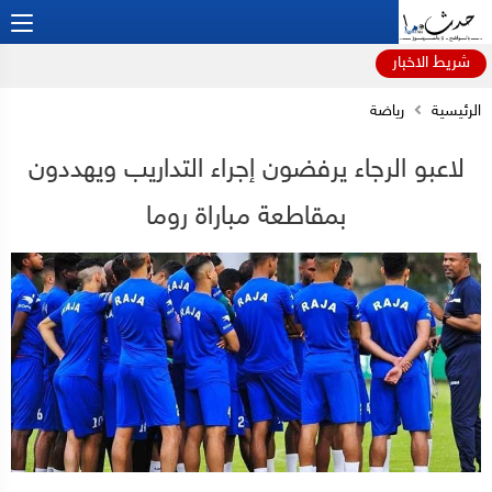
شريط الاخبار
الرئيسية
رياضة
لاعبو الرجاء يرفضون إجراء التداريب ويهددون
بمقاطعة مباراة روما