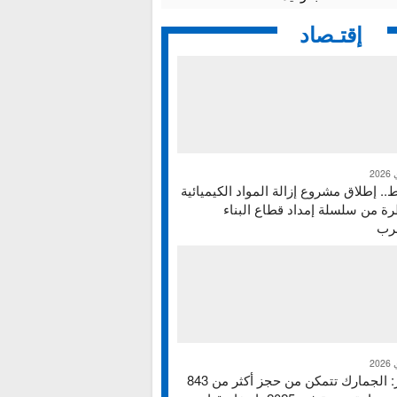
إقتـصاد
ط.. إطلاق مشروع إزالة المواد الكيميائية
ة من سلسلة إمداد قطاع البناء
غرب
تقرير: الجمارك تتمكن من حجز أكثر من 843