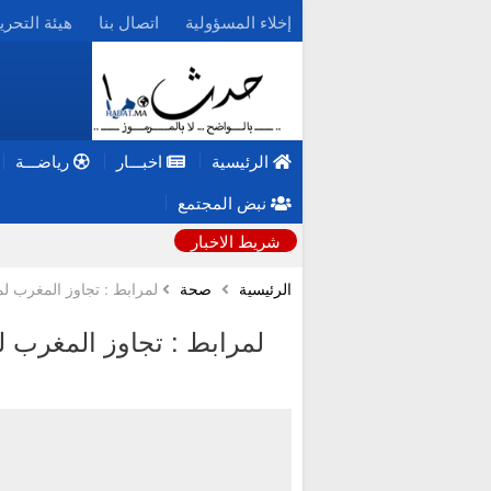
إخلاء المسؤولية
اتصال بنا
هيئة التحري
الرئيسية
اخبـــار
رياضـــة
نبض المجتمع
شريط الاخبار
الرئيسية
صحة
لمرابط : تجاوز المغرب لمو
لمرابط : تجاوز المغرب لم