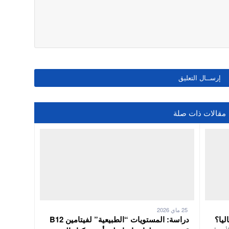
مقالات ذات صلة
25 ماي 2026
ليا؟
دراسة: المستويات “الطبيعية” لفيتامين B12