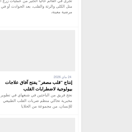
تجرى في العالم حاليا الكثير من عمليات زرع ا
مثل الكلى والرئة والقلب، بعد الحوادث أو في 
مرضية معينة،
24 ماي 2026
إنتاج “قلب مصغر” يفتح آفاق علاجات
بيولوجية لاضطرابات القلب
نجح فريق من الباحثين في شنغهاي في تطوير
مخبرية تحاكي منظم ضربات القلب الطبيعي
للإنسان، من مجموعة من الخلايا