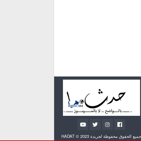
ميع الحقوق محفوظة لجريدة HADAT © 2023