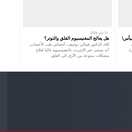
21 ماي 2026
يأس!
هل يعالج المغنيسيوم القلق والتوتر؟
أفاد الدكتور فيتالي دولنيف، أخصائي طب الأعصاب،
ة
أنه يوصى عبر الإنترنت بالمغنيسيوم غالبا لعلاج
مشكلات متنوعة من الأرق إلى القلق.
ج