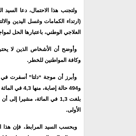
ولتجنب هذا الاحتمال، دعا السيد المر
(ارتداء الكمامات وغسل اليدين والالت
العلاجي الوطني، باعتبارها الحل لمواج
وأوضح أن الأشخاص الذين لا يحترم
وكافة المواطنين للخطر.
بلغت 1,3 في المائة، مشيرا إل
الأولى.
وبحسب السيد المرابط، فإن هذا الت