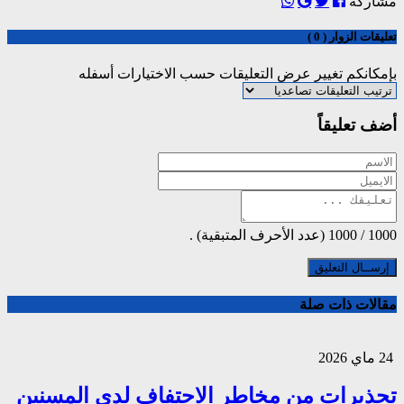
مشاركة
تعليقات الزوار ( 0 )
بإمكانكم تغيير عرض التعليقات حسب الاختيارات أسفله
أضف تعليقاً
1000
/
1000
(عدد الأحرف المتبقية) .
مقالات ذات صلة
24 ماي 2026
تحذيرات من مخاطر الاجتفاف لدى المسنين