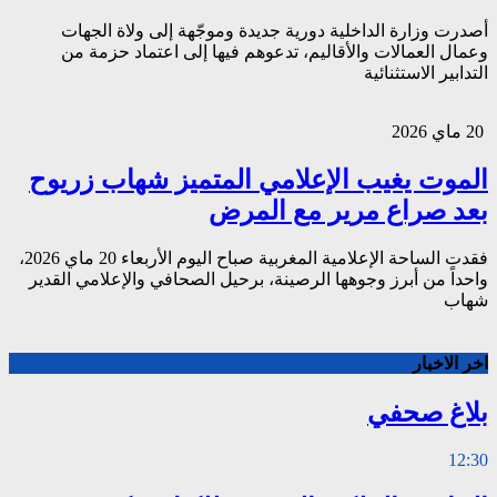
أصدرت وزارة الداخلية دورية جديدة وموجّهة إلى ولاة الجهات
وعمال العمالات والأقاليم، تدعوهم فيها إلى اعتماد حزمة من
التدابير الاستثنائية
20 ماي 2026
الموت يغيب الإعلامي المتميز شهاب زريوح
بعد صراع مرير مع المرض
فقدت الساحة الإعلامية المغربية صباح اليوم الأربعاء 20 ماي 2026،
واحداً من أبرز وجوهها الرصينة، برحيل الصحافي والإعلامي القدير
شهاب
اخر الاخبار
بلاغ صحفي
12:30