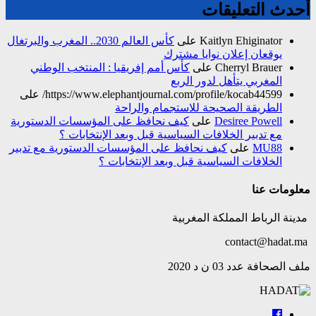
أحدث التعليقات
Kaitlyn Ehiginator
على
كأس العالم 2030.. المغرب والبرتغال
يوقعان إعلان نوايا مشترك
Cherryl Brauer
على
كأس أمم إفريقيا : المنتخب الوطني
المغربي يتأهل لدور الربع
https://www.elephantjournal.com/profile/kocab44599/
على
الطريقة الصحيحة للاستجمام والراحة
Desiree Powell
على
كيف نحافظ على المؤسسات الدستورية
مع تدبير الخلافات السياسية قبل وبعد الإنتخابات ؟
MU88
على
كيف نحافظ على المؤسسات الدستورية مع تدبير
الخلافات السياسية قبل وبعد الإنتخابات ؟
معلومات عنا
مدينة الرباط المملكة المغربية
contact@hadat.ma
ملف الصحافة عدد 03 ن د 2020