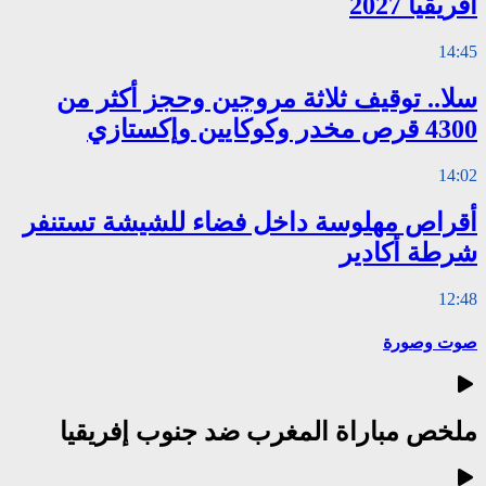
أفريقيا 2027
14:45
سلا.. توقيف ثلاثة مروجين وحجز أكثر من
4300 قرص مخدر وكوكايين وإكستازي
14:02
أقراص مهلوسة داخل فضاء للشيشة تستنفر
شرطة أكادير
12:48
صوت وصورة
ملخص مباراة المغرب ضد جنوب إفريقيا