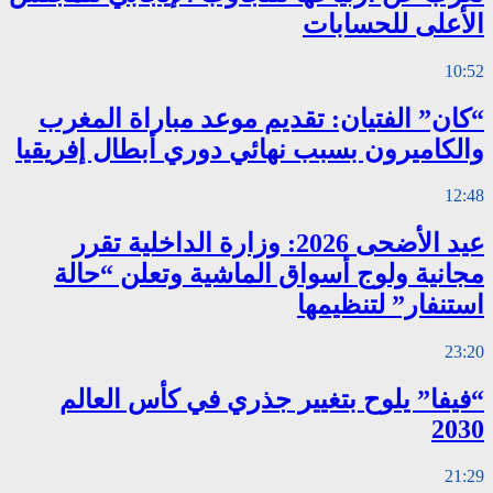
الأعلى للحسابات
10:52
“كان” الفتيان: تقديم موعد مباراة المغرب
والكاميرون بسبب نهائي دوري أبطال إفريقيا
12:48
عيد الأضحى 2026: وزارة الداخلية تقرر
مجانية ولوج أسواق الماشية وتعلن “حالة
استنفار” لتنظيمها
23:20
“فيفا” يلوح بتغيير جذري في كأس العالم
2030
21:29