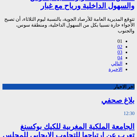
والسهول الداخلية ورياح مع غبار
تتوقع المديرية العامة للأرصاد الجوية، بالنسبة ليوم الثلاثاء، أن تصبح
الأجواء حارة نسبيا بكل من السهول الداخلية، ومنطقة سوس،
والجنوب
01
02
03
04
التالي
الاخيرة
اخر الاخبار
بلاغ صحفي
12:30
الجامعة الملكية المغربية للكيك بوكسنغ
تعرب عن ارتياحها للتجاوب الإيجابي للمجلس