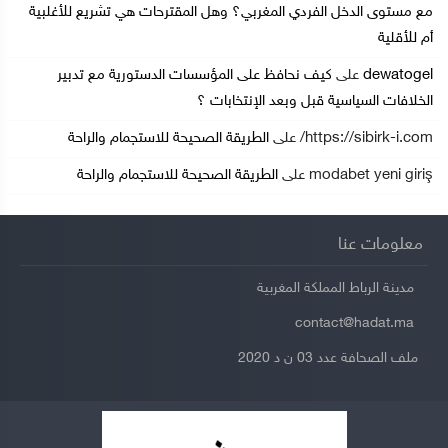
مع مستوى الدخل الفردي المغربي؟ وهل المقترحات هي تشريع للأغلبية
أم للأقلية
dewatogel
على
كيف نحافظ على المؤسسات الدستورية مع تدبير
الخلافات السياسية قبل وبعد الإنتخابات ؟
https://sibirk-i.com/
على
الطريقة الصحيحة للاستجمام والراحة
modabet yeni giriş
على
الطريقة الصحيحة للاستجمام والراحة
معلومات عنا
مدينة الرباط المملكة المغربية
contact@hadat.ma
ملف الصحافة عدد 03 ن د 2020