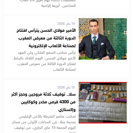
مقتضيات جديدة تهم طرق أداء أتعاب
المحامين، أبرزها إلزامية
19 ماي 2026
الأمير مولاي الحسن يترأس افتتاح
الدورة الثالثة من معرض المغرب
لصناعة الألعاب الإلكترونية
ترأس صاحب السمو الملكي ولي العهد
الأمير مولاي الحسن، اليوم الثلاثاء بالرباط،
افتتاح الدورة الثالثة من معرض المغرب
لصناعة الألعاب
15 ماي 2026
سلا.. توقيف ثلاثة مروجين وحجز أكثر
من 4300 قرص مخدر وكوكايين
وإكستازي
تمكنت عناصر الشرطة بالأمن الإقليمي
بمدينة سلا، في الساعات الأولى من صباح
اليوم الجمعة 15 ماي الجاري، من توقيف