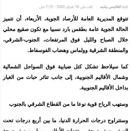
كتبه
الفانيس رشيد
كتب في 16 فبراير 2022 - 7:15 ص
تتوقع المديرية العامة للأرصاد الجوية، الأربعاء، أن تتميز
الحالة الجوية عامة بطقس بارد نسبيا مع تكون صقيع محلي
خلال الصباح والليل فوق المرتفعات، الجنوب-الشرقي،
والمنطقة الشرقية وولماس وهضاب الفوسفاط.
كما سيلاحظ تشكل كتل ضبابية فوق السواحل الشمالية
وشمال الأقاليم الجنوبية، إلى جانب تناثر حبات من الغبار
بداخل الأقاليم الجنوبية.
وستهب الرياح قوية نوعا ما من القطاع الشرقي بالجنوب
وستتراوح درجات الحرارة الدنيا، ما بين أربع درجات تحت