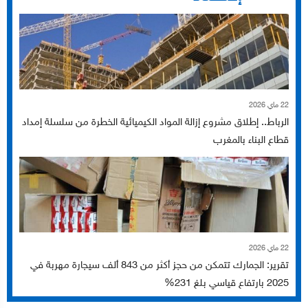
22 ماي 2026
الرباط.. إطلاق مشروع إزالة المواد الكيميائية الخطرة من سلسلة إمداد
قطاع البناء بالمغرب
22 ماي 2026
تقرير: الجمارك تتمكن من حجز أكثر من 843 ألف سيجارة مهربة في
2025 بارتفاع قياسي بلغ 231%