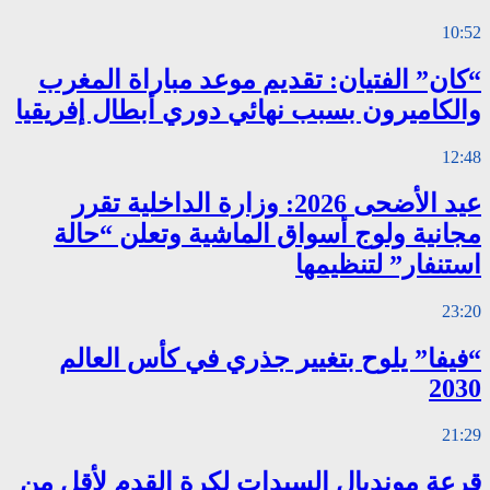
10:52
“كان” الفتيان: تقديم موعد مباراة المغرب
والكاميرون بسبب نهائي دوري أبطال إفريقيا
12:48
عيد الأضحى 2026: وزارة الداخلية تقرر
مجانية ولوج أسواق الماشية وتعلن “حالة
استنفار” لتنظيمها
23:20
“فيفا” يلوح بتغيير جذري في كأس العالم
2030
21:29
قرعة مونديال السيدات لكرة القدم لأقل من