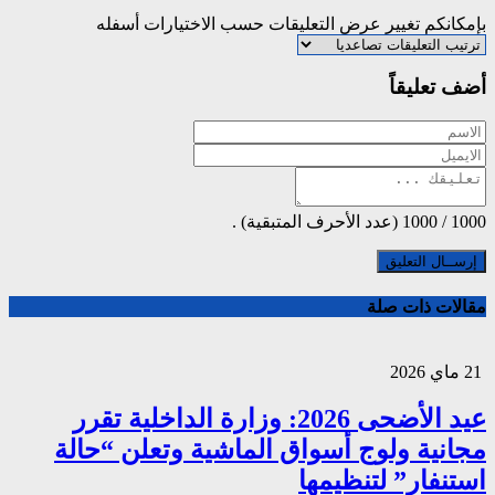
بإمكانكم تغيير عرض التعليقات حسب الاختيارات أسفله
أضف تعليقاً
1000
/
1000
(عدد الأحرف المتبقية) .
مقالات ذات صلة
21 ماي 2026
عيد الأضحى 2026: وزارة الداخلية تقرر
مجانية ولوج أسواق الماشية وتعلن “حالة
استنفار” لتنظيمها