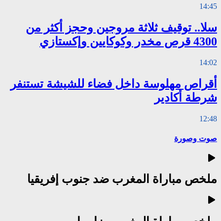
14:45
سلا.. توقيف ثلاثة مروجين وحجز أكثر من
4300 قرص مخدر وكوكايين وإكستازي
14:02
أقراص مهلوسة داخل فضاء للشيشة تستنفر
شرطة أكادير
12:48
صوت وصورة
ملخص مباراة المغرب ضد جنوب إفريقيا