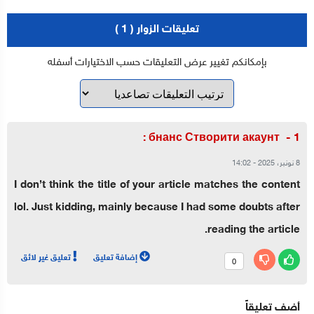
تعليقات الزوار ( 1 )
بإمكانكم تغيير عرض التعليقات حسب الاختيارات أسفله
:
бнанс Створити акаунт
8 نونبر، 2025
-
14:02
I don’t think the title of your article matches the content
lol. Just kidding, mainly because I had some doubts after
reading the article.
إضافة تعليق
تعليق غير لائق
0
أضف تعليقاً