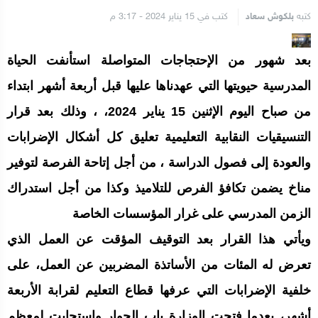
كتبه
بلكوش سعاد
كتب في 15 يناير 2024 - 3:17 م
بعد شهور من الإحتجاجات المتواصلة استأنفت الحياة
المدرسية حيويتها التي عهدناها عليها قبل أربعة أشهر ابتداء
من صباح اليوم الإثنين 15 يناير 2024، ، وذلك بعد قرار
التنسيقيات النقابية التعليمية تعليق كل أشكال الإضرابات
والعودة إلى فصول الدراسة ، من أجل إتاحة الفرصة لتوفير
مناخ يضمن تكافؤ الفرص للتلاميذ وكذا من أجل استدراك
الزمن المدرسي على غرار المؤسسات الخاصة
ويأتي هذا القرار بعد التوقيف المؤقت عن العمل الذي
تعرض له المئات من الأساتذة المضربين عن العمل، على
خلفية الإضرابات التي عرفها قطاع التعليم لقرابة الأربعة
أشهر، بعدما فتحت الوزارة باب الحوار واستجابت لمعظم