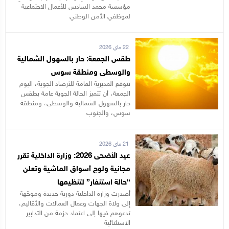
مؤسسة محمد السادس للأعمال الاجتماعية
لموظفي الأمن الوطني
22 ماي 2026
طقس الجمعة: حار بالسهول الشمالية
والوسطى ومنطقة سوس
تتوقع المديرية العامة للأرصاد الجوية، اليوم
الجمعة، أن تتميز الحالة الجوية عامة بطقس
حار بالسهول الشمالية والوسطى، ومنطقة
سوس، والجنوب
21 ماي 2026
عيد الأضحى 2026: وزارة الداخلية تقرر
مجانية ولوج أسواق الماشية وتعلن
“حالة استنفار” لتنظيمها
أصدرت وزارة الداخلية دورية جديدة وموجّهة
إلى ولاة الجهات وعمال العمالات والأقاليم،
تدعوهم فيها إلى اعتماد حزمة من التدابير
الاستثنائية