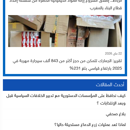
الرباط.. إطلاق مشروع إزالة المواد الكيميائية الخطرة من سلسلة إمداد
قطاع البناء بالمغرب
22 ماي 2026
تقرير: الجمارك تتمكن من حجز أكثر من 843 ألف سيجارة مهربة في
2025 بارتفاع قياسي بلغ 231%
أحدث المقالات
كيف نحافظ على المؤسسات الدستورية مع تدبير الخلافات السياسية قبل
وبعد الإنتخابات ؟
بلاغ صحفي
لماذا تعد عمليات زرع الدماغ مستحيلة حاليا؟