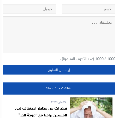
1000
/
1000
(عدد الأحرف المتبقية) .
مقالات ذات صلة
24 ماي 2026
تحذيرات من مخاطر الاجتفاف لدى
المسنين تزامناً مع “موجة الحر”