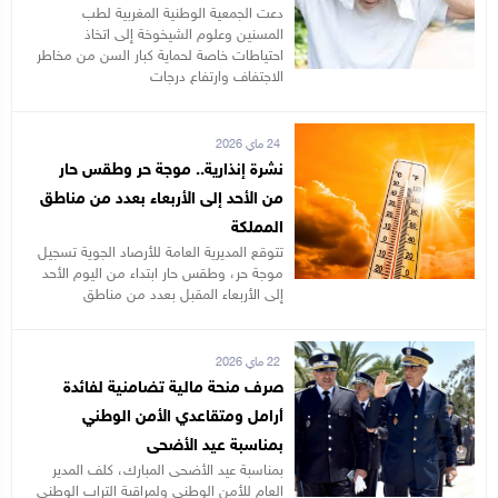
دعت الجمعية الوطنية المغربية لطب
المسنين وعلوم الشيخوخة إلى اتخاذ
احتياطات خاصة لحماية كبار السن من مخاطر
الاجتفاف وارتفاع درجات
24 ماي 2026
نشرة إنذارية.. موجة حر وطقس حار
من الأحد إلى الأربعاء بعدد من مناطق
المملكة
تتوقع المديرية العامة للأرصاد الجوية تسجيل
موجة حر، وطقس حار ابتداء من اليوم الأحد
إلى الأربعاء المقبل بعدد من مناطق
22 ماي 2026
صرف منحة مالية تضامنية لفائدة
أرامل ومتقاعدي الأمن الوطني
بمناسبة عيد الأضحى
بمناسبة عيد الأضحى المبارك، كلف المدير
العام للأمن الوطني ولمراقبة التراب الوطني