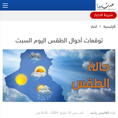
شريط الاخبار
الرئيسية
اخبار
توقعات أحوال الطقس اليوم السبت
كتبه
الفانيس رشيد
كتب في 10 فبراير 2024 - 8:43 ص