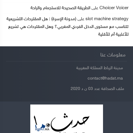
Choicer Voicer
على
الطريقة الصحيحة للاستجمام والراحة
slot machine strategy
على
(مدونة الإسرة) : هل المقترحات التشريعية
تتناسب مع مستوى الدخل الفردي المغربي؟ وهل المقترحات هي تشريع
للأغلبية أم للأقلية
معلومات عنا
مدينة الرباط المملكة المغربية
contact@hadat.ma
ملف الصحافة عدد 03 ن د 2020