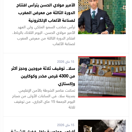
الأمير مولاي الحسن يترأس افتتاح
الدورة الثالثة من معرض المغرب
لصناعة الألعاب الإلكترونية
ترأس صاحب السمو الملكي ولي العهد
الأمير مولاي الحسن، اليوم الثلاثاء بالرباط،
افتتاح الدورة الثالثة من معرض المغرب
لصناعة الألعاب
15 ماي 2026
سلا.. توقيف ثلاثة مروجين وحجز أكثر
من 4300 قرص مخدر وكوكايين
وإكستازي
تمكنت عناصر الشرطة بالأمن الإقليمي
بمدينة سلا، في الساعات الأولى من صباح
اليوم الجمعة 15 ماي الجاري، من توقيف
ثلاثة
15 ماي 2026