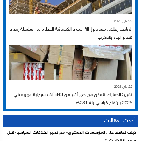
22 ماي 2026
الرباط.. إطلاق مشروع إزالة المواد الكيميائية الخطرة من سلسلة إمداد
قطاع البناء بالمغرب
22 ماي 2026
تقرير: الجمارك تتمكن من حجز أكثر من 843 ألف سيجارة مهربة في
2025 بارتفاع قياسي بلغ 231%
أحدث المقالات
كيف نحافظ على المؤسسات الدستورية مع تدبير الخلافات السياسية قبل
وبعد الإنتخابات ؟