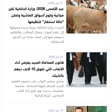
21 ماي 2026
عيد الأضحى 2026: وزارة الداخلية تقرر
مجانية ولوج أسواق الماشية وتعلن
“حالة استنفار” لتنظيمها
أصدرت وزارة الداخلية دورية جديدة وموجّهة
إلى ولاة الجهات وعمال العمالات والأقاليم،
تدعوهم فيها إلى اعتماد حزمة من التدابير
الاستثنائية
20 ماي 2026
قانون المحاماة الجديد يفرض أداء
الأتعاب التي تفوق 10 آلاف درهم
بالشيك
صادق مجلس النواب على مشروع القانون
الجديد المنظم لمهنة المحاماة، متضمنا
مقتضيات جديدة تهم طرق أداء أتعاب
المحامين، أبرزها إلزامية
19 ماي 2026