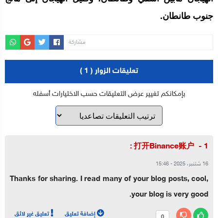
جنوب طانطان.
مشاركة
تعليقات الزوار ( 1 )
بإمكانكم تغيير عرض التعليقات حسب الاختيارات أسفله
:
打开Binance账户
16 شتنبر، 2025
-
15:46
Thanks for sharing. I read many of your blog posts, cool,
your blog is very good.
إضافة تعليق
تعليق غير لائق
0