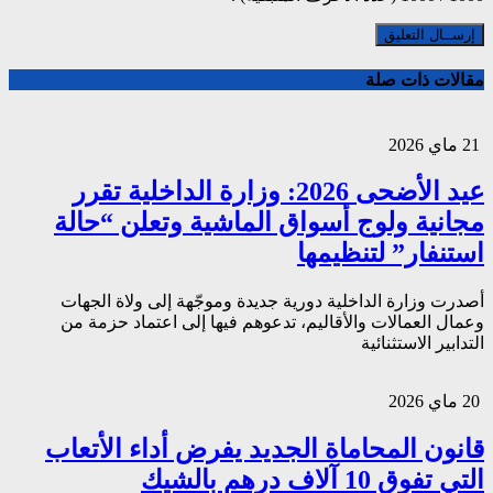
مقالات ذات صلة
21 ماي 2026
عيد الأضحى 2026: وزارة الداخلية تقرر
مجانية ولوج أسواق الماشية وتعلن “حالة
استنفار” لتنظيمها
أصدرت وزارة الداخلية دورية جديدة وموجّهة إلى ولاة الجهات
وعمال العمالات والأقاليم، تدعوهم فيها إلى اعتماد حزمة من
التدابير الاستثنائية
20 ماي 2026
قانون المحاماة الجديد يفرض أداء الأتعاب
التي تفوق 10 آلاف درهم بالشيك