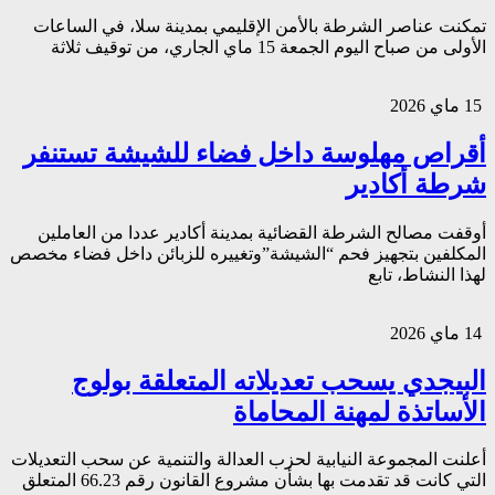
تمكنت عناصر الشرطة بالأمن الإقليمي بمدينة سلا، في الساعات
الأولى من صباح اليوم الجمعة 15 ماي الجاري، من توقيف ثلاثة
15 ماي 2026
أقراص مهلوسة داخل فضاء للشيشة تستنفر
شرطة أكادير
أوقفت مصالح الشرطة القضائية بمدينة أكادير عددا من العاملين
المكلفين بتجهيز فحم “الشيشة”وتغييره للزبائن داخل فضاء مخصص
لهذا النشاط، تابع
14 ماي 2026
البيجدي يسحب تعديلاته المتعلقة بولوج
الأساتذة لمهنة المحاماة
أعلنت المجموعة النيابية لحزب العدالة والتنمية عن سحب التعديلات
التي كانت قد تقدمت بها بشأن مشروع القانون رقم 66.23 المتعلق