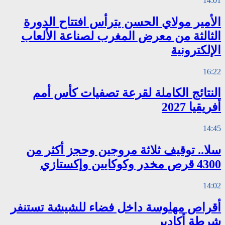
14:01
الأمير مولاي الحسن يترأس افتتاح الدورة
الثالثة من معرض المغرب لصناعة الألعاب
الإلكترونية
16:22
النتائج الكاملة لقرعة تصفيات كأس أمم
أفريقيا 2027
14:45
سلا.. توقيف ثلاثة مروجين وحجز أكثر من
4300 قرص مخدر وكوكايين وإكستازي
14:02
أقراص مهلوسة داخل فضاء للشيشة تستنفر
شرطة أكادير