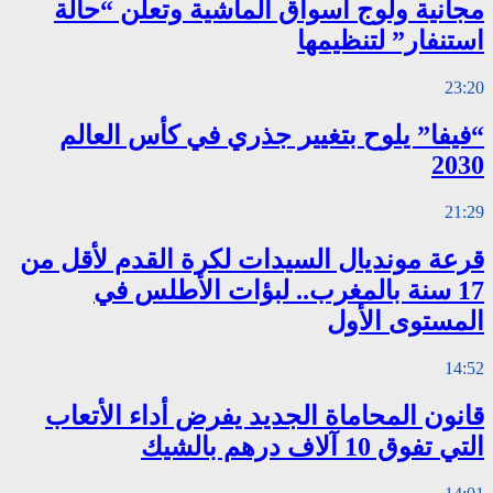
مجانية ولوج أسواق الماشية وتعلن “حالة
استنفار” لتنظيمها
23:20
“فيفا” يلوح بتغيير جذري في كأس العالم
2030
21:29
قرعة مونديال السيدات لكرة القدم لأقل من
17 سنة بالمغرب.. لبؤات الأطلس في
المستوى الأول
14:52
قانون المحاماة الجديد يفرض أداء الأتعاب
التي تفوق 10 آلاف درهم بالشيك