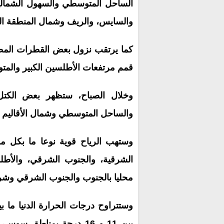
الساحل المتوسطي والسهول الشمالي
والسايس، والريف وشمال المنطقة ال
كما يرتقب نزول بعض القطرات المط
قمم مرتفعات الأطلسين الكبير والمتوسط وا
وخلال الصباح، ستظهر بعض الكتل
والساحل المتوسطي وشمال الأقاليم ال
وستهب الرياح قوية نوعا ما بكل م
الشرقية، والجنوب الشرقي، والأطلس
محليا بالجنوب والجنوب الشرقي وشرق
بين 11 و 16 درجة بمناطق