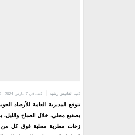
كتبه
الفانيس رشيد
كتب في 7 مارس 2024 - 8:50 ص
تتوقع المديرية العامة للأرصاد الج
بصقيع محلي، خلال الصباح والليل، 
زخات مطرية محلية فوق كل من م