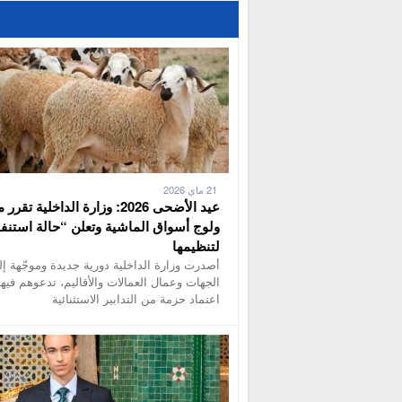
21 ماي 2026
عيد الأضحى 2026: وزارة الداخلية تقر
ولوج أسواق الماشية وتعلن “حالة استنفا
لتنظيمها
أصدرت وزارة الداخلية دورية جديدة وموجّهة إل
الجهات وعمال العمالات والأقاليم، تدعوهم فيها
اعتماد حزمة من التدابير الاستثنائية