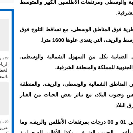
ة والوسطى ومرتفعات الأطلسين الكبير والمتوسط
شرقية.
رية فوق المناطق الوسطى، مع تساقط الثلوج فوق
لريف، التي يتعدى علوها 1600 مترا.
 الضبابية بكل من السهول الشمالية والوسطى،
22 ماي 2026
الربا
جنوبية للمملكة والمنطقة الشرقية.
الخطر
بالم
ن المناطق الشمالية والوسطى، والريف، والمنطقة
 وجنوب البلاد، مع تناثر بعض الحبات من الغبار
 البلاد
وستتراوح درجات الحرارة الدنيا ما بين 01 و 06 درجات بمرتفعات الأطلس والريف، وما
22 ماي 2026
 سوس، وأقصى الجنوب الشرقي، وكذا بالأقاليم الصحراوية