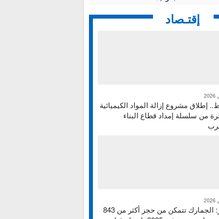
إقتـصاد
ط.. إطلاق مشروع إزالة المواد الكيميائية
ة من سلسلة إمداد قطاع البناء
غرب
تقرير: الجمارك تتمكن من حجز أكثر من 843