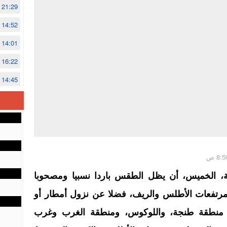
21:29
14:52
14:01
16:22
14:45
14:02
12:48
وية، الخميس، أن يظل الطقس باردا نسبيا ومصحوبا
بمرتفعات الأطلس والريف، فضلا عن نزول أمطار أو
نطقة طنجة، واللوكوس، ومنطقة الغرب وغرب