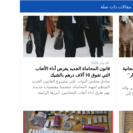
مقالات ذات صلة
20 ماي 2026
ر مجانية
قانون المحاماة الجديد يفرض أداء الأتعاب
ر”
التي تفوق 10 آلاف درهم بالشيك
صادق مجلس النواب على مشروع القانون الجديد
المنظم لمهنة المحاماة، متضمنا مقتضيات جديدة
ى ولاة
تهم طرق أداء أتعاب المحامين، أبرزها إلزامية
 إلى