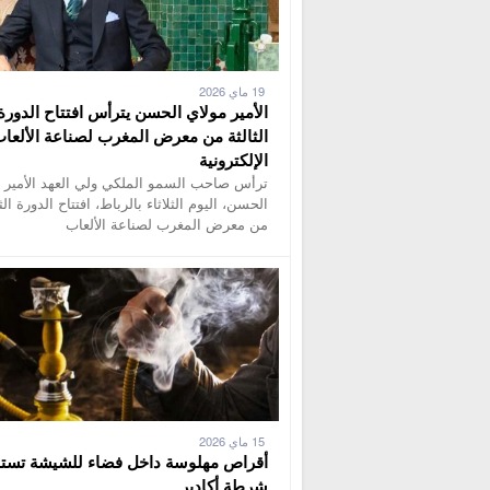
19 ماي 2026
الأمير مولاي الحسن يترأس افتتاح الدورة
الثالثة من معرض المغرب لصناعة الألعا
الإلكترونية
ترأس صاحب السمو الملكي ولي العهد الأمير 
الحسن، اليوم الثلاثاء بالرباط، افتتاح الدورة الثا
من معرض المغرب لصناعة الألعاب
15 ماي 2026
أقراص مهلوسة داخل فضاء للشيشة تستن
شرطة أكادير