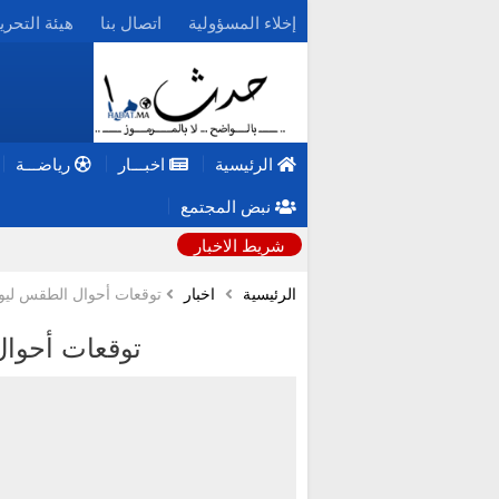
إخلاء المسؤولية
اتصال بنا
هيئة التحري
الرئيسية
اخبـــار
رياضـــة
نبض المجتمع
شريط الاخبار
الرئيسية
اخبار
توقعات أحوال الطقس ليو
توقعات أحوا