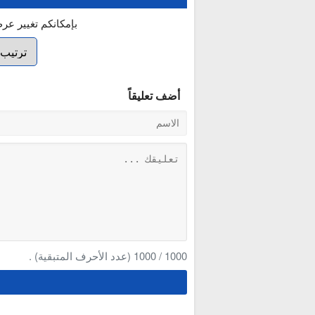
بإمكانكم تغيير عر
أضف تعليقاً
1000
/
1000
(عدد الأحرف المتبقية) .