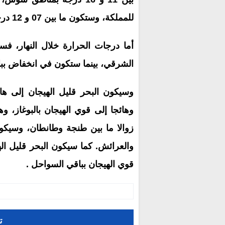
للمملكة، وستكون ما بين 07 و 12 درجة في ما تبقى من ربوع المملكة.
أما درجات الحرارة خلال النهار، فس
الشرقي، بينما ستكون في انخفاض بباق
وسيكون البحر قليل الهيجان إلى هائ
وهائجا إلى قوي الهيجان بالبوغاز، و
زوالا ما بين طنجة وطانطان، وسيكون
والعرائش. كما سيكون البحر قليل اله
قوي الهيجان بباقي السواحل .
ت