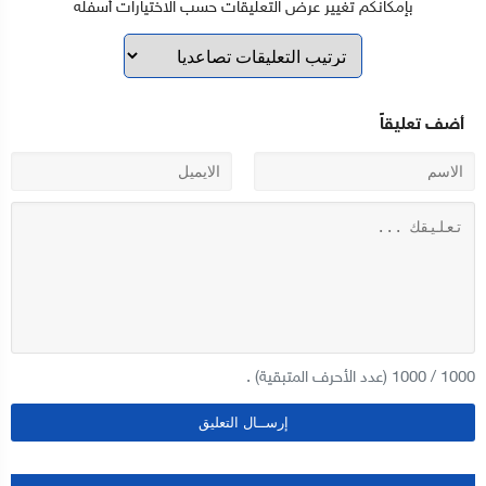
بإمكانكم تغيير عرض التعليقات حسب الاختيارات أسفله
أضف تعليقاً
1000
/
1000
(عدد الأحرف المتبقية) .