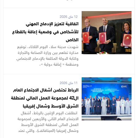
12 ماي 2026
اتفاقية لتعزيز الإدماج المهني
للأشخاص في وضعية إعاقة بالقطاع
الخاص
شهدت مدينة سلا، اليوم الثلاثاء، توقيع
مذكرة تفاهم بين وزارة الصناعة والتجارة
وكتابة الدولة المكلفة بالإدماج الاجتماعي
ومنظمة « إعاقة دولية »،
11 ماي 2026
الرباط تحتضن أشغال الاجتماع العام
ال42 لمجموعة العمل المالي لمنطقة
الشرق الأوسط وشمال إفريقيا
انطلقت اليوم الإثنين بالرباط، أشغال
الاجتماع العام الثاني والأربعين لمجموعة
العمل المالي لمنطقة الشرق الأوسط
وشمال إفريقيا (المينافاتف)، والتي تمتد