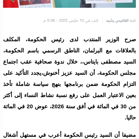
كتبه
الفانيس رشيد
كتب في 10 مارس 2022 - 5:06 م
صرح الوزير المنتدب لدى رئيس الحكومة، المكلف
بالعلاقات مع البرلمان، الناطق الرسمي باسم الحكومة،
السيد مصطفى بايتاس،، خلال ندوة صحافية عقب اجتماع
مجلس الحكومة، أن السيد عزيز أخنوش،يجدد التأكيد على
التزام الحكومة ضمن برنامجها بنهج سياسة شاملة تأخذ
بعين الاعتبار العمل على رفع نسبة نشاط النساء إلى أكثر
من 30 في المائة في أفق سنة 2026، عوض 20 في المائة
حاليا.
مضيفا أن السيد رئيس الحكومة أعرب في مستهل أشغال