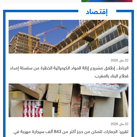
إقتـصاد
22 ماي 2026
الرباط.. إطلاق مشروع إزالة المواد الكيميائية الخطرة من سلسلة إمداد
قطاع البناء بالمغرب
22 ماي 2026
تقرير: الجمارك تتمكن من حجز أكثر من 843 ألف سيجارة مهربة في