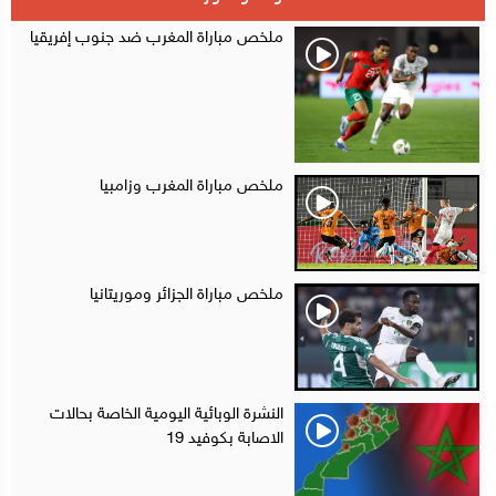
أقراص مهلوسة داخل فضاء للشيشة تستنفر شرطة أكادير
12:48
ملخص مباراة المغرب ضد جنوب إفريقيا
ملخص مباراة المغرب وزامبيا
ملخص مباراة الجزائر وموريتانيا
النشرة الوبائية اليومية الخاصة بحالات
الاصابة بكوفيد 19