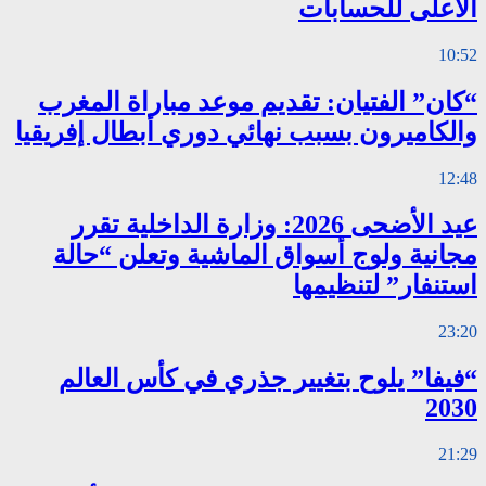
الأعلى للحسابات
10:52
“كان” الفتيان: تقديم موعد مباراة المغرب
والكاميرون بسبب نهائي دوري أبطال إفريقيا
12:48
عيد الأضحى 2026: وزارة الداخلية تقرر
مجانية ولوج أسواق الماشية وتعلن “حالة
استنفار” لتنظيمها
23:20
“فيفا” يلوح بتغيير جذري في كأس العالم
2030
21:29