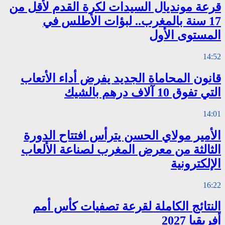
قرعة مونديال السيدات لكرة القدم لأقل من
17 سنة بالمغرب.. لبؤات الأطلس في
المستوى الأول
14:52
قانون المحاماة الجديد يفرض أداء الأتعاب
التي تفوق 10 آلاف درهم بالشيك
14:01
الأمير مولاي الحسن يترأس افتتاح الدورة
الثالثة من معرض المغرب لصناعة الألعاب
الإلكترونية
16:22
النتائج الكاملة لقرعة تصفيات كأس أمم
أفريقيا 2027