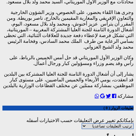
محادثات مع الوزير الأول الموريتاني، السيد محمد ولد بلال مسعود.
وجرى هذا اللقاء بحضور، على الخصوص، وزير الشؤون الخارجية
والتعاون الإفريقي والمغاربة المقيمين بالخارج، ناصر بوريطة. ومن
المقرر أن يترأس عزيز أخنوش، ومحمد ولد بلال مسعود، اليوم،
أشغال الدورة الثامنة للجنة العليا المشتركة المغربية – الموريتانية،
التي تشكل فرصة لإعطاء دفعة جديدة للعلاقات الثنائية، التي تحظى
بسامي الرعاية من طرف الملك محمد السادس، وفخامة الرئيس
محمد ولد الشيخ الغزواني.
وكان الوزير الأول الموريتاني قد حل أمس الخميس بالرباط، على
رأس وفد يضم وزراء ومسؤولين كبار ورجال أعمال.
يشار إلى أن أشغال الدورة الثامنة للجنة العليا المشتركة بين البلدين
قد انعقدت، يومي الأربعاء والخميس الماضيين، على مستوى كبار
الموظفين، بمشاركة ممثلين عن مختلف القطاعات الوزارية بالبلدين
مشاركة
تعليقات الزوار ( 0 )
بإمكانكم تغيير عرض التعليقات حسب الاختيارات أسفله