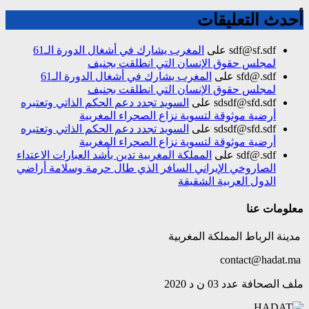
أحدث التعليقات
sdf@sf.sdf
على
المغرب يشارك في أشغال الدورة الـ61
لمجلس حقوق الإنسان التي انطلقت بجنيف
sfd@.sdf
على
المغرب يشارك في أشغال الدورة الـ61
لمجلس حقوق الإنسان التي انطلقت بجنيف
sdsdf@sfd.sdf
على
السويد تجدد دعم الحكم الذاتي وتعتبره
أرضية موثوقة لتسوية نزاع الصحراء المغربية
sdsdf@sfd.sdf
على
السويد تجدد دعم الحكم الذاتي وتعتبره
أرضية موثوقة لتسوية نزاع الصحراء المغربية
sdf@.sdf
على
المملكة المغربية تدين بأشد العبارات الاعتداء
الصاروخي الإيراني السافر الذي طال حرمة وسلامة أراضي
الدول العربية الشقيقة
معلومات عنا
مدينة الرباط المملكة المغربية
contact@hadat.ma
ملف الصحافة عدد 03 ن د 2020