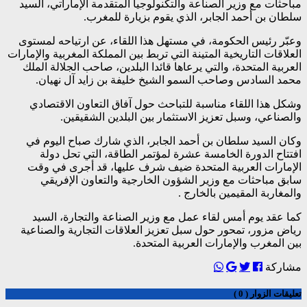
مباحثات مع وزير الصناعة والتكنولوجيا المتقدمة الإماراتي، السيد
سلطان بن أحمد الجابر، الذي يقوم بزيارة للمغرب.
وعبّر رئيس الحكومة، في مستهل هذا اللقاء، عن ارتياحه لمستوى
العلاقات التاريخية المتينة التي تربط بين المملكة المغربية والإمارات
العربية المتحدة، والتي يرعاها قائدا البلدين، صاحب الجلالة الملك
محمد السادس وصاحب السمو الشيخ خليفة بن زايد آل نهيان.
وشكل هذا اللقاء مناسبة للتباحث حول آفاق التعاون الاقتصادي
والصناعي، وسبل تعزيز الاستثمار بين البلدين الشقيقين.
وكان السيد سلطان بن أحمد الجابر، الذي شارك صباح اليوم في
افتتاح الدورة الخامسة عشرة لمؤتمر الطاقة، التي تحل دولة
الإمارات العربية المتحدة ضيف شرف عليها، قد أجرى في وقت
سابق مباحثات مع وزير الشؤون الخارجية والتعاون الإفريقي
والمغاربة المقيمين بالخارج .
كما عقد يوم أمس لقاء عمل مع وزير الصناعة والتجارة، السيد
رياض مزور، تمحور حول سبل تعزيز العلاقات التجارية والصناعية
بين المغرب والإمارات العربية المتحدة.
مشاركة
تعليقات الزوار ( 0 )